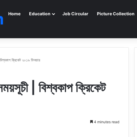
m
Home
Education
Job Circular
Picture Collection
 বিশ্বকাপ ক্রিকেট ২০১৯ ফিকচার
ময়সূচী | বিশ্বকাপ ক্রিকেট
4 minutes read