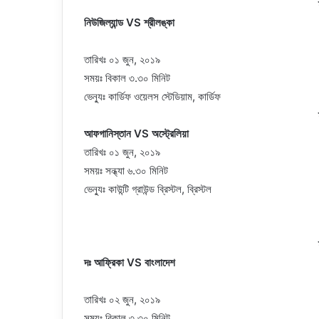
নিউজিল্যান্ড VS শ্রীলঙ্কা
তারিখঃ ০১ জুন, ২০১৯
সময়ঃ বিকাল ৩.৩০ মিনিট
ভেন্যুঃ কার্ডিফ ওয়েলস স্টেডিয়াম, কার্ডিফ
আফগানিস্তান VS অস্ট্রেলিয়া
তারিখঃ ০১ জুন, ২০১৯
সময়ঃ সন্ধ্যা ৬.৩০ মিনিট
ভেন্যুঃ কাউন্টি গ্রাউন্ড ব্রিস্টল, ব্রিস্টল
দঃ আফ্রিকা VS বাংলাদেশ
তারিখঃ ০২ জুন, ২০১৯
সময়ঃ বিকাল ৩.৩০ মিনিট