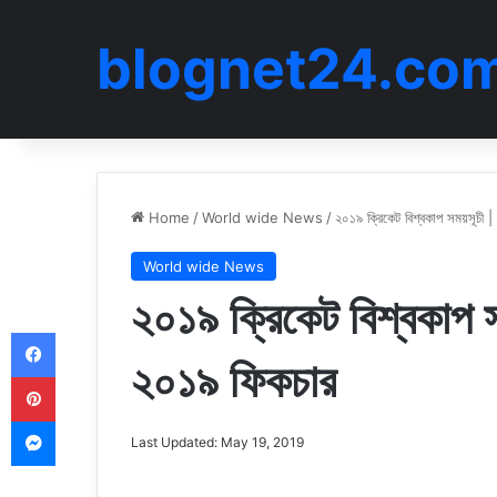
blognet24.co
Home
/
World wide News
/
২০১৯ ক্রিকেট বিশ্বকাপ সময়সূচী |
World wide News
২০১৯ ক্রিকেট বিশ্বকাপ স
Facebook
২০১৯ ফিকচার
Pinterest
Messenger
Last Updated: May 19, 2019