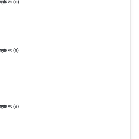
ম্যাচ নং (৩)
ম্যাচ নং (৪)
ম্যাচ নং (৫
)