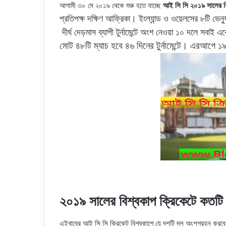
আগামী ৩০ মে ২০১৯ থেকে শুরু হতে যাচ্ছে
আই সি সি ২০১৯ সালের ব
প্রতিপক্ষ দক্ষিণ আফ্রিকা। ইংল্যান্ড ও ওয়েলসের ৮টি ভেন্যু
দীর্ঘ দেড়মাস ব্যাপী টুর্নামেন্টে অংশ নেওয়া ১০ দলে সবা
মোট ৪৮টি ম্যাচ হবে ৪৬ দিনের টুর্নামেন্টে। এরআগে
২০১৯ সালের বিশ্বকাপ ক্রিকেটে কতটি
এইবাবের আই সি সি ক্রিকেট বিশ্বকাপে যে দশটি দল অংশগ্রহন কর