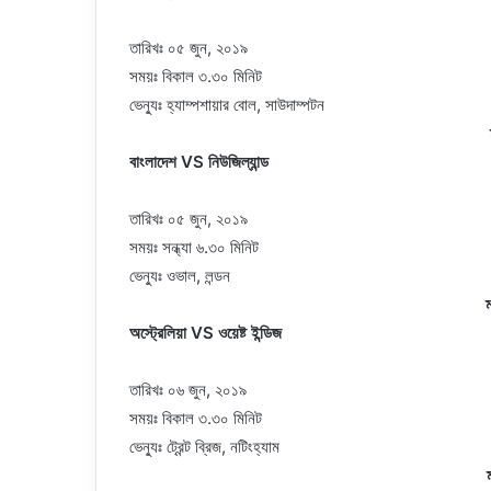
তারিখঃ ০৫ জুন, ২০১৯
সময়ঃ বিকাল ৩.৩০ মিনিট
ভেন্যুঃ হ্যাম্পশায়ার বোল, সাউদাম্পটন
বাংলাদেশ VS নিউজিল্যান্ড
তারিখঃ ০৫ জুন, ২০১৯
সময়ঃ সন্ধ্যা ৬.৩০ মিনিট
ভেন্যুঃ ওভাল, লন্ডন
অস্ট্রেলিয়া VS ওয়েষ্ট ইন্ডিজ
তারিখঃ ০৬ জুন, ২০১৯
সময়ঃ বিকাল ৩.৩০ মিনিট
ভেন্যুঃ ট্রেন্ট ব্রিজ, নটিংহ্যাম