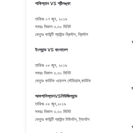
পাকিস্তান VS শ্রীলঙ্কা
তারিখঃ ০৭ জুন, ২০১৯
সময়ঃ বিকাল ৩.৩০ মিনিট
ভেন্যুঃ কাউন্টি গ্রাউন্ড ব্রিস্টল, ব্রিস্টল
ইংল্যান্ড VS বাংলাদেশ
তারিখঃ ০৮ জুন, ২০১৯
সময়ঃ বিকাল ৩.৩০ মিনিট
ভেন্যুঃ কার্ডিফ ওয়েলস স্টেডিয়াম,কার্ডিফ
আফগানিস্তানVSনিউজিল্যান্ড
তারিখঃ ০৮ জুন,২০১৯
সময়ঃ বিকাল ৩.৩০ মিনিট
ভেন্যুঃ কাউন্টি গ্রাউন্ড টাউনটন, ট্যানটন