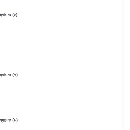
ম্যাচ নং (৬)
ম্যাচ নং (৭)
ম্যাচ নং (৮)