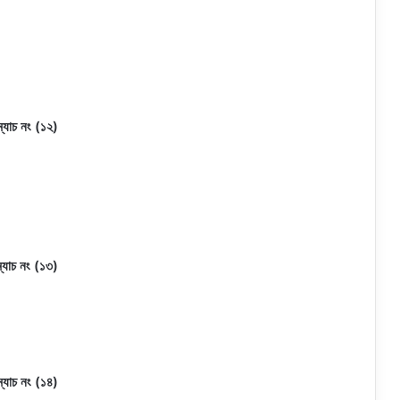
ম্যাচ নং (১২)
ম্যাচ নং (১৩)
ম্যাচ নং (১৪)