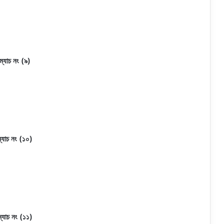
ম্যাচ নং (৯)
ম্যাচ নং (১০)
ম্যাচ নং (১১)