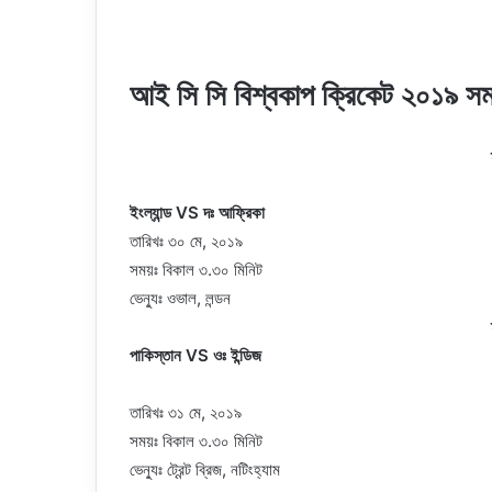
আই সি সি বিশ্বকাপ ক্রিকেট ২০১৯ সম
ইংল্যান্ড VS দঃ আফ্রিকা
তারিখঃ ৩০ মে, ২০১৯
সময়ঃ বিকাল ৩.৩০ মিনিট
ভেন্যুঃ ওভাল, লন্ডন
পাকিস্তান VS ওঃ ইন্ডিজ
তারিখঃ ৩১ মে, ২০১৯
সময়ঃ বিকাল ৩.৩০ মিনিট
ভেন্যুঃ ট্রেন্ট ব্রিজ, নটিংহ্যাম