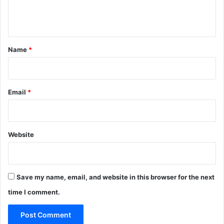
e
n
t
*
Name
*
Email
*
Website
Save my name, email, and website in this browser for the next
time I comment.