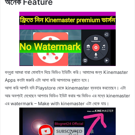
অনেক Feature
বন্ধুরা আমরা যারা মোবাইল দিয়ে ভিডিও ইডিটিং করি। আমাদের জন্য Kinemaster
Apps কতটা জরুরি এটা আসা করি আপনাদের বুঝাতে হবে।
আসা করি আপনি যদি Playstore থেকে kinemaster ব্যবহার করতেছেন। এটা
আর অবশ্যই দেখেছেন আপনার ভিডিও ইডিট করার পর ভিডিও এর মধ্যে kinemaster
এর watermark – Make with kinemaster এটা থেকে যায়।