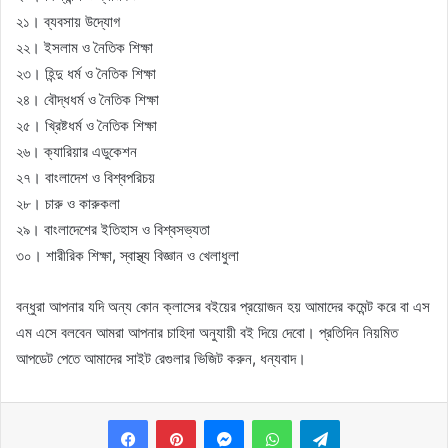
২১। ব্যবসায় উদ্যোগ
২২। ইসলাম ও নৈতিক শিক্ষা
২৩। হিন্দু ধর্ম ও নৈতিক শিক্ষা
২৪। বৌদ্ধধর্ম ও নৈতিক শিক্ষা
২৫। খ্রিষ্টধর্ম ও নৈতিক শিক্ষা
২৬। ক্যারিয়ার এডুকেশন
২৭। বাংলাদেশ ও বিশ্বপরিচয়
২৮। চারু ও কারুকলা
২৯। বাংলাদেশের ইতিহাস ও বিশ্বসভ্যতা
৩০। শারীরিক শিক্ষা, স্বাস্থ্য বিজ্ঞান ও খেলাধুলা
বন্ধুরা আপনার যদি অন্য কোন ক্লাসের বইয়ের প্রয়োজন হয় আমাদের কমেন্ট করে বা এস
এম এসে বলবেন আমরা আপনার চাহিদা অনুযায়ী বই দিয়ে দেবো। প্রতিদিন নিয়মিত
আপডেট পেতে আমাদের সাইট রেগুলার ভিজিট করুন, ধন্যবাদ।
Messenger
WhatsApp
Telegram