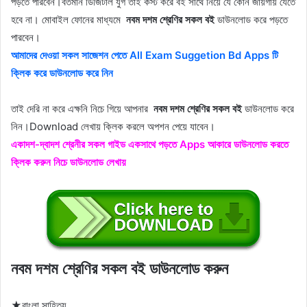
পড়তে পারবেন।বর্তমান ডিজিটাল যুগ তাই কস্ট করে বই সাথে নিয়ে যে কোন জায়গায় যেতে
হবে না। মোবাইল ফোনের মাধ্যমে
নবম দশম শ্রেণির সকল বই
ডাউনলোড করে পড়তে
পারবেন।
আমাদের দেওয়া সকল সাজেশন পেতে All Exam Suggetion Bd Apps টি
ক্লিক করে ডাউনলোড করে নিন
তাই দেরি না করে এক্ষনি নিচে গিয়ে আপনার
নবম দশম শ্রেণির সকল বই
ডাউনলোড করে
নিন।Download লেখায় ক্লিক করলে অপশন পেয়ে যাবেন।
একাদশ-দ্বাদশ শ্রেনীর সকল গাইড একসাথে পড়তে Apps আকারে ডাউনলোড করতে
ক্লিক করুন নিচে ডাউনলোড লেখায়
নবম দশম শ্রেণির সকল বই ডাউনলোড করুন
★বাংলা সাহিত্য