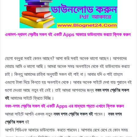
একাদশ-দ্বাদশ শ্রেনীর সকল বই একটি Apps আকারে ডাউনলোড করতে ক্লিক করুন
হেলো বন্ধুরা সবাই কেমন আছেন? আসা করি সবাই অনেক ভালো আছেন। আপনাদের
দোয়ায় আমি ও ভালো আছি। আমরা অনেক সময় অনলাইনে থেকে বই ডাউনলোড করতে
চাই। কিন্তু আমাদের চাহিদা অনুযায়ী সকল বই পাই না। আবার যদি ও পাই তাহলে
এগুলো টাকা দিয়ে কিনতে হয় অনলাইন থেকে। আবার অনেক সাইটে দেখা যায় পুরাতন বই
গুলো দেওয়া আছে নতুন বই নেই। তাই আমরা আপনাদের জন্য
নবম দশম শ্রেণির সকল
বই
আমাদের সাইটে ফ্রিতে দিচ্ছি।
নবম-দশম শ্রেণির সকল বই একটি Apps এর মাধ্যমে পড়তে এখানে ক্লিক করুন
আমরা সাইটে আপনি একদম নতুন
নবম দশম শ্রেণির সকল বই
পাবেন।
নবম দশম
শ্রেণির সকল
বই
আপনি পিডিএফ আকারে ডাউনলোড করতে পারবেন। আপনার রেখে রেখে যে কোন সময়