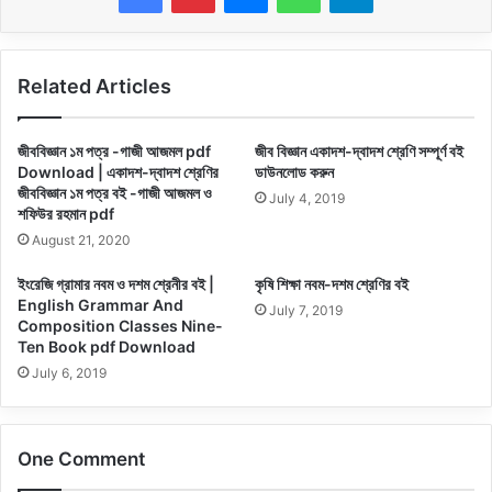
Related Articles
জীববিজ্ঞান ১ম পত্র -গাজী আজমল pdf
জীব বিজ্ঞান একাদশ-দ্বাদশ শ্রেণি সম্পূর্ণ বই
Download | একাদশ-দ্বাদশ শ্রেণির
ডাউনলোড করুন
জীববিজ্ঞান ১ম পত্র বই -গাজী আজমল ও
July 4, 2019
শফিউর রহমান pdf
August 21, 2020
ইংরেজি গ্রামার নবম ও দশম শ্রেনীর বই |
কৃষি শিক্ষা নবম-দশম শ্রেণির বই
English Grammar And
July 7, 2019
Composition Classes Nine-
Ten Book pdf Download
July 6, 2019
One Comment