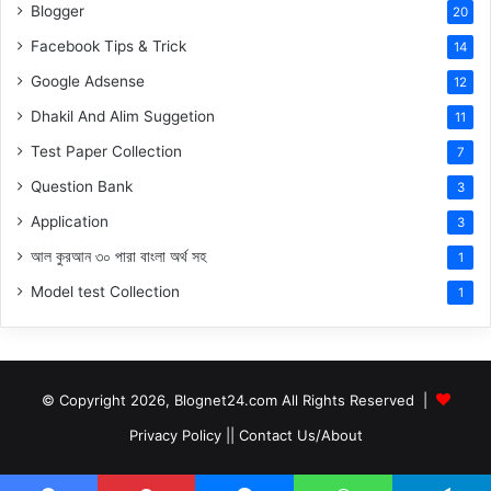
Blogger
20
Facebook Tips & Trick
14
Google Adsense
12
Dhakil And Alim Suggetion
11
Test Paper Collection
7
Question Bank
3
Application
3
আল কুরআন ৩০ পারা বাংলা অর্থ সহ
1
Model test Collection
1
© Copyright 2026, Blognet24.com All Rights Reserved |
Privacy Policy
||
Contact Us/About