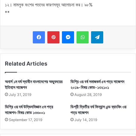
১২। মামলুক বংশের পতনের কারণসমূহ আলোচনা কর। ৯৮%
**
Messenger
WhatsApp
Telegram
Related Articles
অনার্স ১ম বর্ষ স্বাধীন বাংলাদেশের অভ্যুদয়ের
ডিগ্রি ৩য় বর্ষ সমাজকর্ম ৫ম পত্র সাজেশন
ইতিহাস সাজেশন
২০১৯-বিষয় কোড-১৩২১০১
July 31, 2019
August 28, 2019
ডিগ্রি ৩য় বর্ষ উদ্ভিদবিজ্ঞান ৫ম পত্র
ডিগ্রী দ্বিতীয় বর্ষ ফিন্যান্স এন্ড ব্যাংকিং ৩য়
সাজেশন-বিষয় কোড ১৩৩০০১
পত্র সাজেশন
September 17, 2019
July 14, 2019