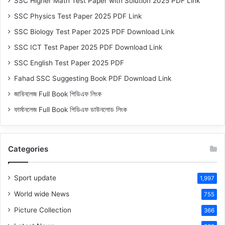
SSC Higher Math Test Paper with Solution 2025 PDF Link
SSC Physics Test Paper 2025 PDF Link
SSC Biology Test Paper 2025 PDF Download Link
SSC ICT Test Paper 2025 PDF Download Link
SSC English Test Paper 2025 PDF
Fahad SSC Suggesting Book PDF Download Link
জাবিনলেজ Full Book পিডিএফ লিংক
ফার্মানলেজ Full Book পিডিএফ ডাউনলোড লিংক
Categories
Sport update
1,997
World wide News
755
Picture Collection
366