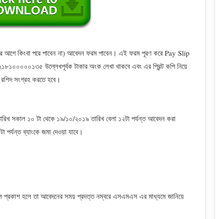
(এর আগে কিংবা পরে পাবেন না) আবেদন ফরম পাবেন। এই ফরম পূরণ করে Pay Slip
১৮১০০০০০১৩৫ উল্লেখপূর্বক টাকার অংক লেখা থাকবে এবং এর প্রিন্ট কপি নিয়ে
য়ে রশিদ সংগ্রহ করতে হবে।
িখ সকাল ১০ টা থেকে ১৯/১০/২০১৯ তারিখ বেলা ১২টা পর্যন্ত আবেদন করা
 পর্যন্ত ব্যাংকে জমা দেওয়া যাবে।
ফল প্রকাশ হলে তা আবেদনের সময় প্রদত্ত নম্বরে এসএমএস এর মাধ্যমে জানিয়ে