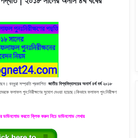
 পদ্বতি | ২০১৮ সালের অনার্স ৪র্থ বর্ষের
। বন্ধুরা সম্প্রতি প্রকাশিত
জাতীয় বিশ্ববিদ্যালয়ের অনার্স ৪র্থ বর্ষ ২০১৮
ফলাফল পুন:নিরীক্ষণ
াদেরকে ফলাফল পুন:নিরীক্ষণের সুযোগ দেওয়া হয়েছে।কিভাবে
ে ডাউনলোড করতে ক্লিক করুন নিচে ডাউনলোড লেখায়