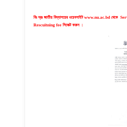
বিঃ দ্রঃ জাতীয় বিদ্যালয়ের ওয়েবসাইট www.nu.ac.bd থেকে Se
Rescuitning fee সিলেক্ট করুন
।