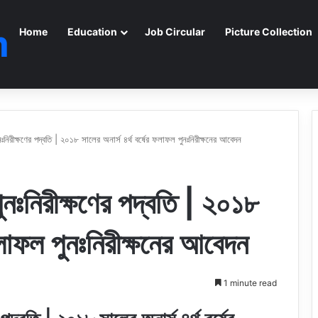
m
Home
Education
Job Circular
Picture Collection
ুনঃনিরীক্ষণের পদ্বতি | ২০১৮ সালের অনার্স ৪র্থ বর্ষের ফলাফল পুনঃনিরীক্ষনের আবেদন
পুনঃনিরীক্ষণের পদ্বতি | ২০১৮
 ফলাফল পুনঃনিরীক্ষনের আবেদন
1 minute read