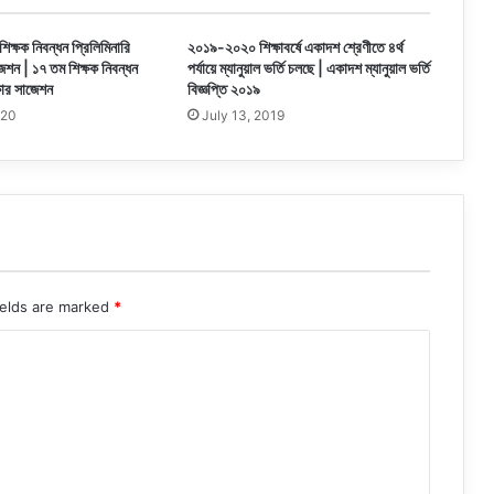
িক্ষক নিবন্ধন প্রিলিমিনারি
২০১৯-২০২০ শিক্ষাবর্ষে একাদশ শ্রেণীতে ৪র্থ
জেশন | ১৭ তম শিক্ষক নিবন্ধন
পর্যায়ে ম্যানুয়াল ভর্তি চলছে | একাদশ ম্যানুয়াল ভর্তি
্ষার সাজেশন
বিজ্ঞপ্তি ২০১৯
020
July 13, 2019
ields are marked
*