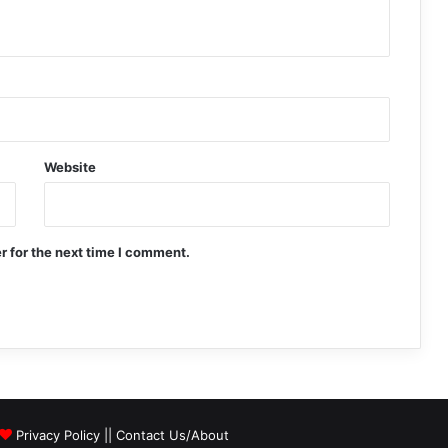
Website
r for the next time I comment.
Privacy Policy
||
Contact Us/About