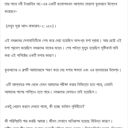
তার সাথে নবী ইবরাহিম আ:-এর একটি কথোপকথন আল্লাহ তায়ালা কুরআনে উল্লেখ
করেছেন-
(দেখুন সূরা আল-বাকারাহ-২: ২৫৮)।
এই নমরুদের সেনাবাহিনীকে শেষ করে দেয়া হয়েছিল অসংখ্য মশা দ্বারা। আর ছোট্ট এই
মশা প্রবেশ করেছিল নমরুদের নাকের মধ্যে। শেষ পর্যন্ত মৃত্যু হয়েছিল সৃষ্টিকর্তা দাবি
করা এই পাপিষ্ঠের একটি মশার কারণে।
কুরআনের এ গল্পটি আমাদেরকে স্মরণ করে দেয় মশার ক্ষমতা এবং এর ব্যবহারের উদ্দেশ্য।
এটি আল্লাহর পক্ষ থেকে যেমন আমাদের পরীক্ষা করার নিমিত্তে হতে পারে, তেমনি
আমাদের পাপের শাস্তিও হতে পারে। নমরুদের বেলায়ও তাই হয়েছিল।
একটু খেয়াল করলে দেখতে পাবো, কী হচ্ছে বর্তমান পৃথিবীতে?
কী পরিস্থিতি পার করছি আমরা। জীবন সেখানে অনিরাপদ হয়েছে বিভিন্ন কারণে।