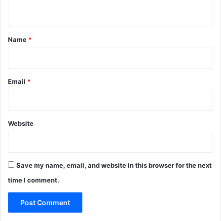
n
t
*
Name
*
Email
*
Website
Save my name, email, and website in this browser for the next
time I comment.