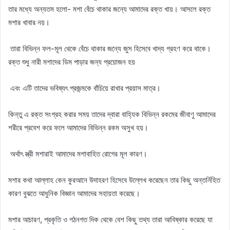
তার মধ্যে অন্যতম হলো- মশা বেঁচে থাকার জন্যে আমাদের রক্ত খায়। আসলে রক্ত
মশার খাবার নয়।
তারা বিভিন্ন ফল-মূল থেকে বেঁচে থাকার জন্যে জুস হিসেবে খাদ্য গ্রহণ করে থাকে।
রক্ত শুধু নারী মশাদের ডিম পাড়ার জন্য প্রয়োজন হয়
এবং এটি তাদের ভবিষ্যৎ প্রজন্মকে বাঁচিয়ে রাখার প্রয়াস মাত্র।
কিন্তু এ রক্ত সংগ্রহ করার সময় তাদের দ্বারা বাহ্যিক বিভিন্ন রকমের জীবাণু আমাদের
শরীরে প্রবেশ করে ফলে আমাদের বিভিন্ন রকম অসুখ হয়।
অর্থাৎ স্ত্রী মশারাই আমাদের মশাবাহিত রোগের মূল কারণ।
মশার কথা আল্লাহ কেন কুরআনে উদাহরণ হিসেবে উল্লেখ করেছেন তার কিছু অন্তর্নিহিত
কারণ বুঝতে আধুনিক বিজ্ঞান আমাদের সহায়তা করেছে।
মশার আচারণ, প্রকৃতি ও গঠনগত দিক থেকে বেশ কিছু তথ্য তারা আবিষ্কার করেছে যা