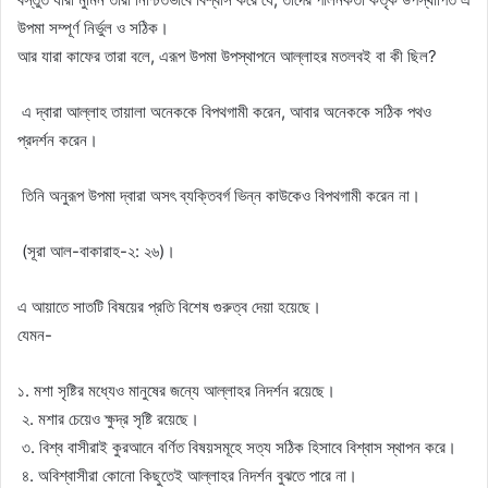
উপমা সম্পূর্ণ নির্ভুল ও সঠিক।
আর যারা কাফের তারা বলে, এরূপ উপমা উপস্থাপনে আল্লাহর মতলবই বা কী ছিল?
এ দ্বারা আল্লাহ তায়ালা অনেককে বিপথগামী করেন, আবার অনেককে সঠিক পথও
প্রদর্শন করেন।
তিনি অনুরূপ উপমা দ্বারা অসৎ ব্যক্তিবর্গ ভিন্ন কাউকেও বিপথগামী করেন না।
(সূরা আল-বাকারাহ-২: ২৬)।
এ আয়াতে সাতটি বিষয়ের প্রতি বিশেষ গুরুত্ব দেয়া হয়েছে।
যেমন-
১. মশা সৃষ্টির মধ্যেও মানুষের জন্যে আল্লাহর নিদর্শন রয়েছে।
২. মশার চেয়েও ক্ষুদ্র সৃষ্টি রয়েছে।
৩. বিশ্ব বাসীরাই কুরআনে বর্ণিত বিষয়সমূহে সত্য সঠিক হিসাবে বিশ্বাস স্থাপন করে।
৪. অবিশ্বাসীরা কোনো কিছুতেই আল্লাহর নিদর্শন বুঝতে পারে না।