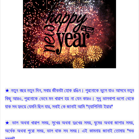
★ নতুন বছর নতুন দিন, সবার জীবনটা হোক রঙিন। পুরনোকে ভুলে যাও আসবে নতুন
কিছু আরও, পুরনোকে ভেবে মন খারাপ হয় না যেন কারও। সুধু ভালবাশা গুলো থেকে
যাক সব হৃদয়ে যেমনি ছিল যার, সবাই কে জানাই আমি *হ্যাপিনিউ ইয়ার*
★ ভাল অথবা খারাপ সময়, সুখের অথবা দুঃখের সময়, ঘুমের অথবা জাগার সময়,
অর্ধেক অথবা পুরো সময়, ভাল থাক সব সময়। এই কামনায় জানাই তোমায় *শুভ
নববর্ষ*