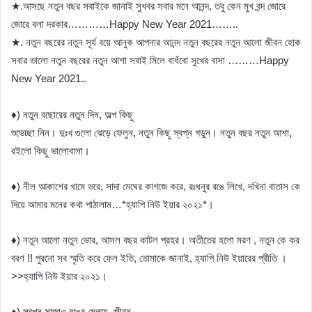
★.আসছে নতুন বছর সবাইকে জানাই সুখবর সবার মনে আনন্দ, তবু কেন মুখ বন্দ জোরে
জোরে বলা দরকার…………Happy New Year 2021……..
★. নতুন বছরের নতুন সূর্য বয়ে আনুক আপনার আনন্দ নতুন বছরের নতুন আলো জীবন হোক
সবার ভালো নতুন বছরের নতুন আশা সবাই মিলে বাধঁবো সুখের বাসা ………Happy
New Year 2021..
♦) নতুন বছোরের নতুন দিন, অল্প কিছু
শুভেচ্ছা নিন। দুঃখ গুলো ঝেড়ে ফেলুন, নতুন কিছু স্বপ্ন গড়ুন। নতুন বছর নতুন আশা,
রইলো কিছু ভালোবাসা।
♦) নীল আকাশের খামে ভরে, সাদা মেঘের কাগজে করে, রঃধনুর রঙে লিখে, দখিনা বাতাস কে
দিয়ে আমার মনের কথা পাঠালাম…*হ্যাপি নিউ ইয়ার ২০২১*।
♦) নতুন আলো নতুন ভোর, আসল বছর কাটল প্রহর। অতীতের হলো মরণ , নতুন কে কর
বরণ !! পুরনো সব স্মৃতি করে ফেল ইতি, তোমাকে জানাই, হ্যাপি নিউ ইয়ারের প্রীতি ।
>>হ্যাপি নিউ ইয়ার ২০২১।
♦) স্বপ্ন সাজাও রঙের মেলায়, জীবন