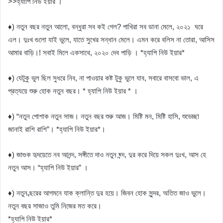
>>হ্যাপি নিউ ইয়ার ।
♦) নতুন বছর নতুন আলো, বন্ধুরা সব কই গেল? পাখিরা সব ডানা মেলে, ২০২১ ঘরে
এল। দুঃখ গুলো যাই ভুলে, যাতে সুখের সন্ধান মেলে। এমন করে বলিস না তোরা, আসিস
আমার বাড়ি।! সবাই মিলে একসাথে, ২০২০ দেব পাড়ি । *হ্যাপি নিউ ইয়ার*
♦) যেটুকু ভুল ছিল সুধরে নিব, না পাওয়ার কষ্ট টুকু ভুলে যাব, সবারে বাসবো ভাল, এ
প্রত্যয়ে শুরু হোক নতুন বছর। * হ্যাপি নিউ ইয়ার * ।
♦) “নতুন পোশাক নতুন সাজ। নতুন বছর শুরু আজ। মিষ্টি মন, মিষ্টি হাসি, শুভেচ্ছা
জানাই রাশি রাশি”। *হ্যাপি নিউ ইয়ার*।
♦) জাগুক হৃদয়েতে নব আনন্দ, সঙ্গীতে দাও নতুন ছ্ন্দ, দুর করে দিয়ে সকল দুঃখ, আস হে
নতুন আস। “হ্যাপি নিউ ইয়ার” ।
♦) নতুন ব্ছরের আগমনে যাক ক্লান্তি দুর হয়ে। জিবন হোক সুন্দর, অতিত জাও ভুলে।
নতুন বছর সাজাও তুমি নিজের মত করে।
*হ্যাপি নিউ ইয়ার*