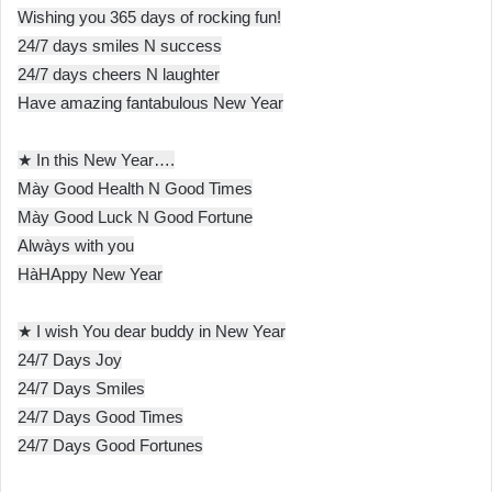
Wishing you 365 days of rocking fun!
24/7 days smiles N success
24/7 days cheers N laughter
Have amazing fantabulous New Year
★ In this New Year….
Mày Good Health N Good Times
Mày Good Luck N Good Fortune
Alwàys with you
HàHAppy New Year
★ I wish You dear buddy in New Year
24/7 Days Joy
24/7 Days Smiles
24/7 Days Good Times
24/7 Days Good Fortunes