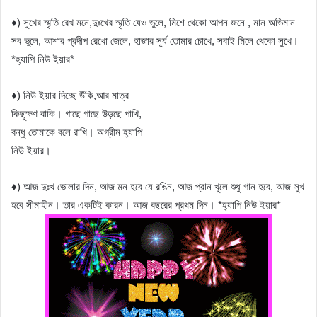
♦) সুখের স্মৃতি রেখ মনে,দুঃখের স্মৃতি যেও ভুলে, মিশে থেকো আপন জনে , মান অভিমান
সব ভুলে, আশার প্রদীপ রেখো জেলে, হাজার সূর্য তোমার চোখে, সবাই মিলে থেকো সুখে।
*হ্যাপি নিউ ইয়ার*
♦) নিউ ইয়ার দিচ্ছে উঁকি,আর মাত্র
কিছুক্ষণ বাকি। গাছে গাছে উড়ছে পাখি,
বন্ধু তোমাকে বলে রাখি। অগ্রীম হ্যাপি
নিউ ইয়ার।
♦) আজ দুঃখ ভোলার দিন, আজ মন হবে যে রঙিন, আজ প্রান খুলে শুধু গান হবে, আজ সুখ
হবে সীমাহীন। তার একটিই কারন। আজ বছরের প্রথম দিন। *হ্যাপি নিউ ইয়ার*