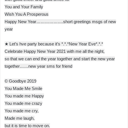
You and Your Family
Wish You A Prosperous
Happy New Year……………….short greetings msgs of new
year
★ Let’s hve party because it’s *.*.*New Year Eve*.*.*
Celebrate Happy New Year 2021 with me all the night,
so that we can end the year together and start the new year
together……new year sms for friend
© Goodbye 2019
You Made Me Smile
You made me Happy
You made me crazy
You made me cry,
Made me laugh,
but it is time to move on.