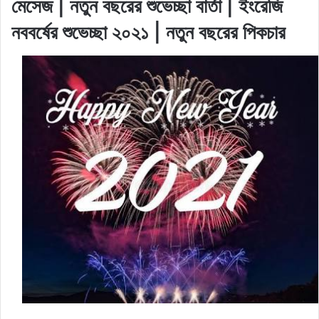
মেসেজ | নতুন বছরের শুভেচ্ছা বার্তা | ইংরেজি
নববর্ষের শুভেচ্ছা ২০২১ | নতুন বছরের পিকচার