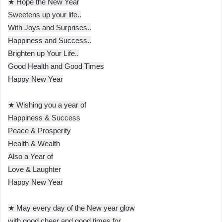
★ Hope the New Year
Sweetens up your life..
With Joys and Surprises..
Happiness and Success..
Brighten up Your Life..
Good Health and Good Times
Happy New Year
★ Wishing you a year of
Happiness & Success
Peace & Prosperity
Health & Wealth
Also a Year of
Love & Laughter
Happy New Year
★ May every day of the New year glow
with good cheer and good times for