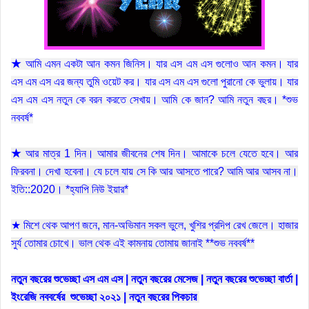
★
আমি এমন একটা আন কমন জিনিস। যার এস এম এস গুলোও আন কমন। যার
এস এম এস এর জন্য তুমি ওয়েট কর। যার এস এম এস গুলো পুরানো কে ভুলায়। যার
এস এম এস নতুন কে বরন করতে সেখায়। আমি কে জান? আমি নতুন বছর। *শুভ
নববর্ষ*
★
আর মাত্র 1 দিন। আমার জীবনের শেষ দিন। আমাকে চলে যেতে হবে। আর
ফিরবনা। দেখা হবেনা। যে চলে যায় সে কি আর আসতে পারে? আমি আর আসব না।
ইতি::2020। *হ্যাপি নিউ ইয়ার*
★ মিশে থেক আপণ জনে, মান-অভিমান সকল ভুলে, খুশির প্রদিপ রেখ জেলে। হাজার
সুর্য তোমার চোখে। ভাল থেক এই কামনায় তোমায় জানাই **শুভ নববর্ষ**
নতুন বছরের শুভেচ্ছা এস এম এস | নতুন বছরের মেসেজ | নতুন বছরের শুভেচ্ছা বার্তা |
ইংরেজি নববর্ষের শুভেচ্ছা ২০২১ | নতুন বছরের পিকচার