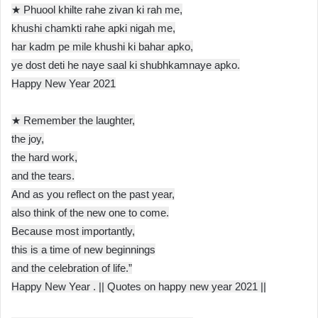
★ Phuool khilte rahe zivan ki rah me,
khushi chamkti rahe apki nigah me,
har kadm pe mile khushi ki bahar apko,
ye dost deti he naye saal ki shubhkamnaye apko.
Happy New Year 2021
★ Remember the laughter,
the joy,
the hard work,
and the tears.
And as you reflect on the past year,
also think of the new one to come.
Because most importantly,
this is a time of new beginnings
and the celebration of life.”
Happy New Year . || Quotes on happy new year 2021 ||