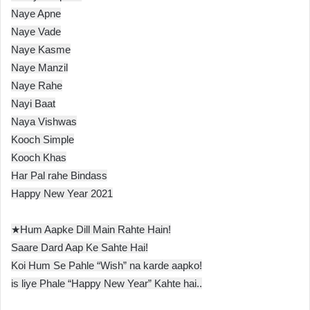
Naye Apne
Naye Vade
Naye Kasme
Naye Manzil
Naye Rahe
Nayi Baat
Naya Vishwas
Kooch Simple
Kooch Khas
Har Pal rahe Bindass
Happy New Year 2021
★Hum Aapke Dill Main Rahte Hain!
Saare Dard Aap Ke Sahte Hai!
Koi Hum Se Pahle “Wish” na karde aapko!
is liye Phale “Happy New Year” Kahte hai..