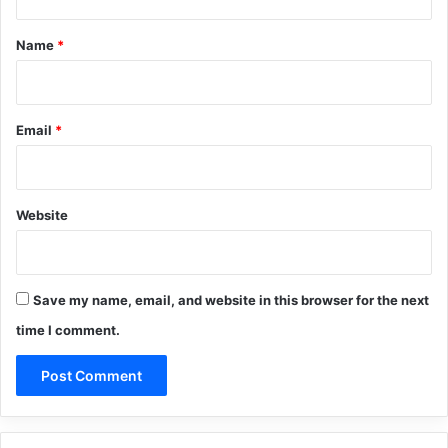
t
*
Name
*
Email
*
Website
Save my name, email, and website in this browser for the next
time I comment.