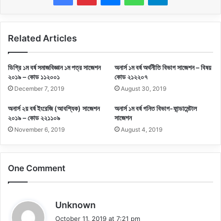
Related Articles
ডিগ্রি ১ম বর্ষ সমাজবিজ্ঞান ১ম পত্র সাজেশন
অনার্স ১ম বর্ষ অর্থনীতি বিভাগ সাজেশন – বিষয়
২০১৯ – কোড ১১২০০১
কোড ২১২২০৭
December 7, 2019
August 30, 2019
অনার্স ২য় বর্ষ ইংরেজি (আবশ্যিক) সাজেশন
অনার্স ১ম বর্ষ গনিত বিভাগ-ফান্ডামেন্টাল
২০১৯ – কোড ২২১১০৯
সাজেশন
November 6, 2019
August 4, 2019
One Comment
s
Unknown
a
October 11, 2019 at 7:21 pm