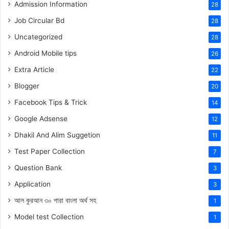
Admission Information
28
Job Circular Bd
28
Uncategorized
28
Android Mobile tips
26
Extra Article
22
Blogger
20
Facebook Tips & Trick
14
Google Adsense
12
Dhakil And Alim Suggetion
11
Test Paper Collection
7
Question Bank
3
Application
3
আল কুরআন ৩০ পারা বাংলা অর্থ সহ
1
Model test Collection
1