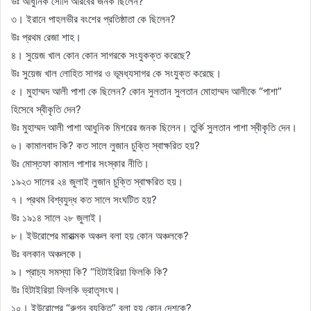
উঃ আধুনিক সৌদি আরবের জনক ছিলেন?
৩। ইরানে পাহলভীর বংশের প্রতিষ্ঠাতা কে ছিলেন?
উঃ প্রথম রেজা শাহ।
৪। সুয়েজ খাল কোন কোন সাগরকে সংযুকক্ত করেছে?
উঃ সুয়েজ খাল লোহিত সাগর ও ভূমধ্যসাগর কে সংযুক্ত করেছে।
৫। মুহাম্মদ আলী পাশা কে ছিলেন? কোন সুলতান সুলতান মোহাম্মদ আলীকে “পাশা”
হিসেবে স্বীকৃতি দেন?
উঃ মুহাম্মদ আলী পাশা আধুনিক মিশরের জনক ছিলেন। তুর্কি সুলতান পাশা স্বীকৃতি দেন।
৬। কামালবাদ কি? কত সালে লুজান চুক্তি স্বাক্ষরিত হয়?
উঃ মোস্তফা কামাল পাশার সংস্কার নীতি।
১৯২৩ সালের ২৪ জুলাই লুজান চুক্তি স্বাক্ষরিত হয়।
৭। প্রথম বিশ্বযুদ্ধ কত সালে সংঘটিত হয়?
উঃ ১৯১৪ সালে ২৮ জুলাই।
৮। ইউরোপের মারাত্মক অঞ্চল বলা হয় কোন অঞ্চলকে?
উঃ বলকান অঞ্চলকে।
৯। প্রাচ্য সমস্যা কি? “হিটাইরিয়া ফিলকি কি?
উঃ হিটাইরিয়া ফিলকি ভ্রাতৃসংঘ।
১০। ইউরোপের “রুগ্ন ব্যক্তি” বলা হয় কোন দেশকে?