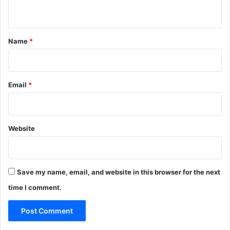
n
t
*
Name
*
Email
*
Website
Save my name, email, and website in this browser for the next
time I comment.