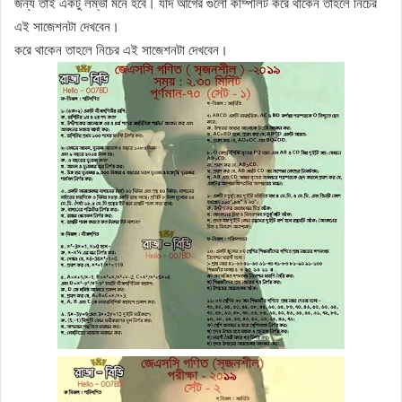
জন্য তাই একটু লম্ভা মনে হবে। যদি আগের গুলো কম্পিলিট করে থাকেন তাহলে নিচের
এই সাজেশনটা দেখবেন।
করে থাকেন তাহলে নিচের এই সাজেশনটা দেখবেন।