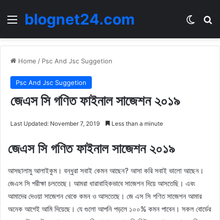
blognet24.com
Menu
Switch
Se
Home
/
Psc And Jsc Suggetion
Psc And Jsc Suggetion
জেএস সি গণিত ফাইনাল সাজেশন ২০১৯
Last Updated: November 7, 2019
Less than a minute
জেএস সি গণিত ফাইনাল সাজেশন ২০১৯
আসছালামু আলাইকুম। বন্ধুরা সবাই কেমন আছেন? আসা করি সবাই ভালো আছেন।
জেএস সি পরীক্ষা চলতেছে। আমরা ধারাবাহিকভাবে সাজেশন দিয়ে আসতেছি। এবং
আমাদের দেওয়া সাজেশন থেকে কমন ও আসতেছে। জে এস সি গণিত সাজেশন আমার
অনেক আগেই আমি দিয়েছে। যে গুলো আপনি পড়লে ১০০% কমন পাবেন। সকল বোর্ডের