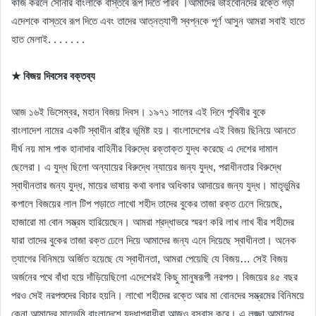
কাজ করলে সোনার বাংলাকে বাস্তবে রূপ দিতে পারব ।আমাদের ভাইবোনদের রক্তে গড়া
এদেশকে বাস্তবে রূপ দিতে এবং তাদের আত্নত্যাগী স্বপ্নকে পূর্ণ আসুন আমরা সবাই হাতে
হাত মেলাই. . . . . . .
★ বিজয় দিবসের বক্তব্য
আজ ১৬ই ডিসেম্বর, মহান বিজয় দিবস। ১৯৭১ সালের এই দিনে পৃথিবীর বুকে
বাংলাদেশ নামের একটি স্বাধীন রাষ্ট্র ভূমিষ্ট হয়। বাংলাদেশের এই বিজয় ছিনিয়ে আনতে
দীর্ঘ নয় মাস পাক হানাদার বাহিনীর বিরুদ্ধে রক্তাক্ত যুদ্ধ করেছে এ দেশের দামাল
ছেলেরা। এ যুদ্ধ ছিলো অন্যায়ের বিরুদ্ধে ন্যায়ের জন্য যুদ্ধ, পরাধীনতার বিরুদ্ধে
স্বাধীনতার জন্য যুদ্ধ, মায়ের ভাষায় কথা বলার অধিকার আদায়ের জন্য যুদ্ধ। মাতৃভুমির
কপালে বিজয়ের লাল টিপ পড়াতে লাখো শহীদ তাদের বুকের তাজা রক্ত ঢেলে দিয়েছে,
হাজারো মা বোন সম্ভ্রম হারিয়েছেন। আমরা শ্রদ্ধাভরে স্মরণ করি লাখ লাখ বীর শহীদের
যারা তাদের বুকের তাজা রক্ত ঢেলে দিয়ে আমাদের জন্য এনে দিয়েছে স্বাধীনতা। অনেক
ত্যাগের বিনিময়ে অর্জিত হয়েছে যে স্বাধীনতা, আমরা পেয়েছি যে বিজয়… সেই বিজয়
অর্জনের পথে বাঁধা হয়ে দাঁড়িয়েছিলো এদেশেরই কিছু মানুষরূপী নরপশু। বিজয়ের ৪৫ বছর
পরও সেই নরপশুদের বিচার হয়নি। লাখো শহীদের রক্তে আর মা বোনদের সম্ভ্রমের বিনিময়ে
কেনা আমাদের মাতৃভুমি বাংলাদেশে যুদ্ধাপরাধীরা আজও বসবাস করে। এ লজ্জা আমাদের,