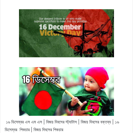
১৬ ডিসেম্বর এস এম এস | বিজয় দিবসের স্ট্যাটাস | বিজয় দিবসের বক্তব্য | ১৬
ডিসেম্বর পিকচার | বিজয় দিবসের পিকচার