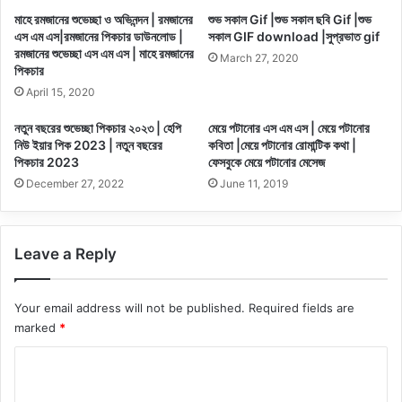
মাহে রমজানের শুভেচ্ছা ও অভিনন্দন | রমজানের
শুভ সকাল Gif |শুভ সকাল ছবি Gif |শুভ
এস এম এস|রমজানের পিকচার ডাউনলোড |
সকাল GIF download |সুপ্রভাত gif
রমজানের শুভেচ্ছা এস এম এস | মাহে রমজানের
March 27, 2020
পিকচার
April 15, 2020
নতুন বছরের শুভেচ্ছা পিকচার ২০২৩ | হেপি
মেয়ে পটানোর এস এম এস | মেয়ে পটানোর
নিউ ইয়ার পিক 2023 | নতুন বছরের
কবিতা |মেয়ে পটানোর রোমান্টিক কথা |
পিকচার 2023
ফেসবুকে মেয়ে পটানোর মেসেজ
December 27, 2022
June 11, 2019
Leave a Reply
Your email address will not be published.
Required fields are
marked
*
C
o