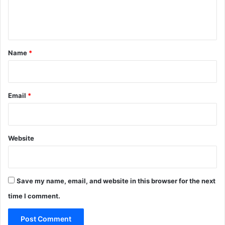
e
n
t
*
Name
*
Email
*
Website
Save my name, email, and website in this browser for the next
time I comment.