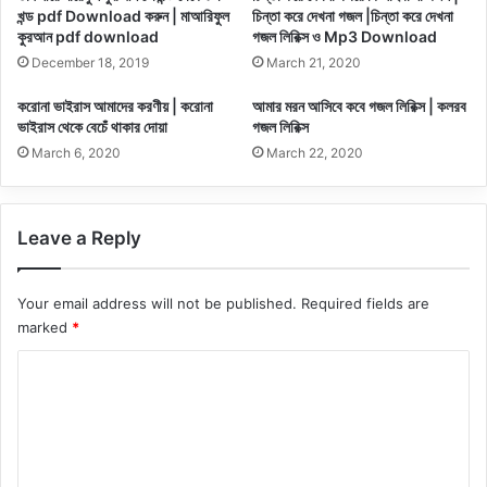
খন্ড pdf Download করুন | মাআরিফুল
চিন্তা করে দেখনা গজল |চিন্তা করে দেখনা
কুরআন pdf download
গজল লিরিক্স ও Mp3 Download
December 18, 2019
March 21, 2020
করোনা ভাইরাস আমাদের করণীয় | করোনা
আমার মরন আসিবে কবে গজল লিরিক্স | কলরব
ভাইরাস থেকে বেচেঁ থাকার দোয়া
গজল লিরিক্স
March 6, 2020
March 22, 2020
Leave a Reply
Your email address will not be published.
Required fields are
marked
*
C
o
m
m