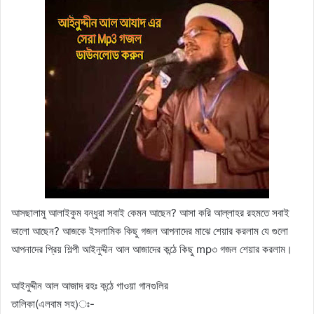
আসছালামু আলাইকুম বন্ধুরা সবাই কেমন আছেন? আসা করি আল্লাহর রহমতে সবাই
ভালো আছেন? আজকে ইসলামিক কিছু গজল আপনাদের মাঝে শেয়ার করলাম যে গুলো
আপনাদের প্রিয় শিল্পী আইনুদ্দীন আল আজাদের কন্ঠে কিছু mp৩ গজল শেয়ার করলাম।
আইনুদ্দীন আল আজাদ রহঃ কন্ঠে গাওয়া গানগুলির
তালিকা(এলবাম সহ)ঃ-