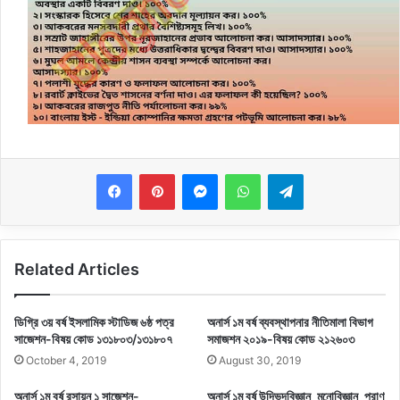
Messenger
WhatsApp
Telegram
Related Articles
ডিগ্রি ৩য় বর্ষ ইসলামিক স্টাডিজ ৬ষ্ঠ পত্র
অনার্স ১ম বর্ষ ব্যবস্থাপনার নীতিমালা বিভাগ
সাজেশন-বিষয় কোড ১৩১৮০৩/১৩১৮০৭
সমাজশন ২০১৯-বিষয় কোড ২১২৬০৩
October 4, 2019
August 30, 2019
অনার্স ১ম বর্ষ রসায়ন ১ সাজেশন-
অনার্স ১ম বর্ষ উদ্ভিদবিজ্ঞান_মনোবিজ্ঞান_প্রাণ