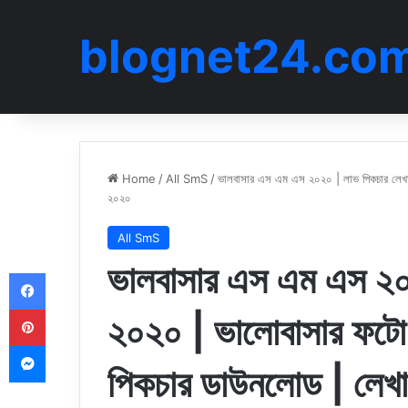
blognet24.co
Home
/
All SmS
/
ভালবাসার এস এম এস ২০২০ | লাভ পিকচার লেখা
২০২০
All SmS
ভালবাসার এস এম এস ২০
Facebook
Pinterest
২০২০ | ভালোবাসার ফটো 
Messenger
পিকচার ডাউনলোড | লেখ