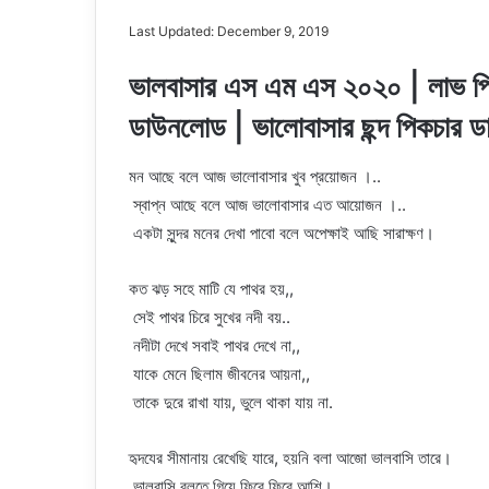
Last Updated: December 9, 2019
ভালবাসার এস এম এস
২০২০
| লাভ প
ডাউনলোড | ভালোবাসার ছন্দ পিকচার 
মন আছে বলে আজ ভালোবাসার খুব প্রয়োজন ।..
স্বাপ্ন আছে বলে আজ ভালোবাসার এত আয়োজন ।..
একটা সুন্দর মনের দেখা পাবো বলে অপেক্ষাই আছি সারাক্ষণ।
কত ঝড় সহে মাটি যে পাথর হয়,,
সেই পাথর চিরে সুখের নদী বয়..
নদীটা দেখে সবাই পাথর দেখে না,,
যাকে মেনে ছিলাম জীবনের আয়না,,
তাকে দুরে রাখা যায়, ভুলে থাকা যায় না.
হৃদযের সীমানায় রেখেছি যারে, হয়নি বলা আজো ভালবাসি তারে।
ভালবাসি বলতে গিয়ে ফিরে ফিরে আশি।