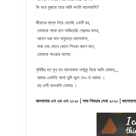
কি করে বুঝাবো তারে আমি কতটা ভালোবাসি?
জীবনের স্বপ্ন নিয়ে বেধেছি একটি ঘর,
তোমাকে পাবো বলে সাজিয়েছি প্রেমের বাসর,
আবেগ ভরা মনে অফুরন্ত ভালোবাসা,
সারা দেয় কোনে কোনে শিহরন জাগে মনে,
তোমাকে পাওয়ার আশায়
পৃথিবীর যত সুখ যত ভালোবাসা সবটুকু দিবো আমি তোমায়,,,
আমার একটাই আশা তুমি ভূলে যেও না আমায় ।
বড় বেশী ভালবাসি তোমায় ।
ভালবাসার এস এম এস
২০২০
| লাভ পিকচার লেখা
২০২০
| ভালোবাসা