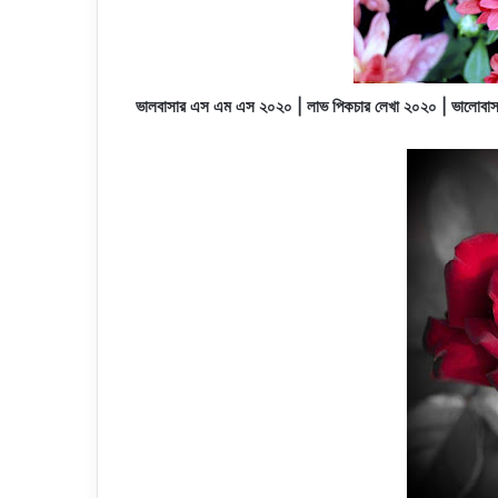
ভালবাসার এস এম এস
২০২০
| লাভ পিকচার লেখা
২০২০
| ভালোবাস