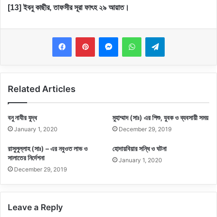
[13] ইবনু কাছীর, তাফসীর সূরা ফাৎহ ২৯ আয়াত।
Messenger
WhatsApp
Telegram
Related Articles
বনু নাযীর যুদ্ধ
মুহাম্মাদ (সাঃ) এর শিশু, যুবক ও ব্যবসায়ী সময়
January 1, 2020
December 29, 2019
রাসুলুল্লাহ (সাঃ) – এর নবুওত লাভ ও
হোদায়বিয়ার সন্ধি ও ঘটনা
সালাতের নির্দেশনা
January 1, 2020
December 29, 2019
Leave a Reply