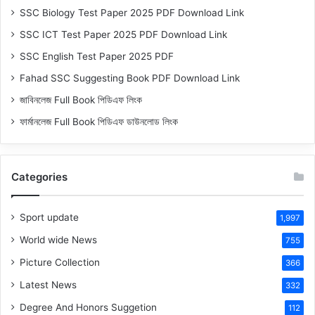
SSC Biology Test Paper 2025 PDF Download Link
SSC ICT Test Paper 2025 PDF Download Link
SSC English Test Paper 2025 PDF
Fahad SSC Suggesting Book PDF Download Link
জাবিনলেজ Full Book পিডিএফ লিংক
ফার্মানলেজ Full Book পিডিএফ ডাউনলোড লিংক
Categories
Sport update
1,997
World wide News
755
Picture Collection
366
Latest News
332
Degree And Honors Suggetion
112