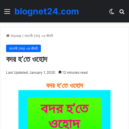
blognet24.com
Menu
Switch
Se
Home
/
মহানবী (সাঃ) এর জীবনী
মহানবী (সাঃ) এর জীবনী
বদর হ’তে ওহোদ
Last Updated: January 1, 2020
12 minutes read
বদর হ’তে ওহোদ