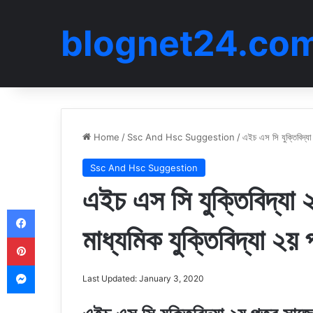
blognet24.co
Home
/
Ssc And Hsc Suggestion
/
এইচ এস সি যুক্তিবিদ্য
Ssc And Hsc Suggestion
এইচ এস সি যুক্তিবিদ্যা
Facebook
মাধ্যমিক যুক্তিবিদ্যা ২
Pinterest
Messenger
Last Updated: January 3, 2020