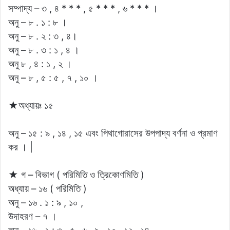
সম্পাদ্য – ৩ , ৪ * * * , ৫ * * * , ৬ * * * ।
অনু – ৮ . ১ : ৮ ।
অনু – ৮ . ২ : ৩ , ৪।
অনু – ৮ . ৩ : ১ , ৪ ।
অনু ৮ , ৪ : ১ , ২ ।
অনু – ৮ , ৫ : ৫ , ৭ , ১০ ।
★অধ্যায়ঃ ১৫
অনু – ১৫ : ৯ , ১৪ , ১৫ এবং পিথাগােরাসের উপপাদ্য বর্ণনা ও প্রমাণ
কর । |
★ গ – বিভাগ ( পরিমিতি ও ত্রিকোণমিতি )
অধ্যায় – ১৬ ( পরিমিতি )
অনু – ১৬ . ১ : ৯ , ১০ ,
উদাহরণ – ৭ ।