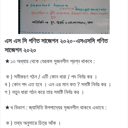
এস এস সি গণিত সাজেশন ২০২০-এসএসসি গণিত
সাজেশন ২০২০
★১৩ অধ্যায় থেকে যেরকম সুজনশীল প্রশ্ন থাকবে :
ক ) সমীকরণ গঠন / এটি কোন ধারা / পদ নির্নয় কর ।
খ ) কোন পদ এত হবে । এন এর মান কত ? সমষ্টি নির্নয় কর ।
গ ) নতুন ধারা গঠন করে তার সমষ্টি নির্নয় কর ।
★খ বিভাগ : জ্যামিতি উপপাদ্যের সৃজনশীল থাকবে এভাবে :
ক ) তথ্য অনুসারে চিত্র আঁক ।