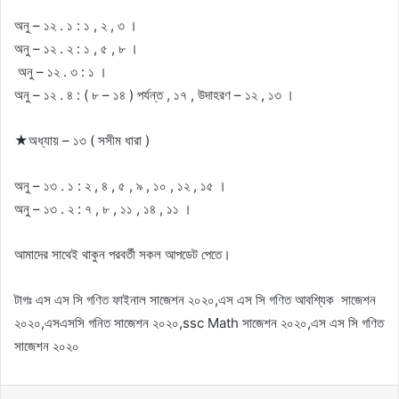
অনু – ১২ . ১ : ১ , ২ , ৩ ।
অনু – ১২ . ২ : ১ , ৫ , ৮ ।
অনু – ১২ . ৩ : ১ ।
অনু – ১২ . ৪ : ( ৮ – ১৪ ) পর্যন্ত , ১৭ , উদাহরণ – ১২ , ১৩ ।
★অধ্যায় – ১৩ ( সসীম ধারা )
অনু – ১৩ . ১ : ২ , ৪ , ৫ , ৯ , ১০ , ১২ , ১৫ ।
অনু – ১৩ . ২ : ৭ , ৮ , ১১ , ১৪ , ১১ ।
আমাদের সাথেই থাকুন পরবর্তী সকল আপডেট পেতে।
টাগঃ এস এস সি গণিত ফাইনাল সাজেশন ২০২০,এস এস সি গণিত আবশ্যিক সাজেশন
২০২০,এসএসসি গনিত সাজেশন ২০২০,ssc Math সাজেশন ২০২০,এস এস সি গণিত
সাজেশন ২০২০