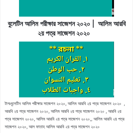
বুলেটিন আলিম পরীক্ষার সাজেশন ২০২০ | আলিম আরবি
২য় পত্র সাজেশন ২০২০
টাগঃবুলেটিন আলিম পরীক্ষার সাজেশন ২০২০, আলিম আরবি ২য় পত্র সাজেশন ২০২০ ,
আরবি ২য় পত্র সাজেশন ২০২০, আলিম আরবি ২য় পত্র সাজেশন ২০২০ , আরবি ২য়
পত্র সাজেশন ২০২০, আলিম আরবি ২য় পত্র সাজেশন ২০২০,, আলিম আরবি ২য় পত্র
সাজেশন ২০২০, আল ফাতাহ আলিম আরবি ২য় পত্র সাজেশন ২০২০