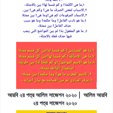
আরবি ২য় পত্র আলিম সাজেশন ২০২০ | আলিম আরবি
২য় পত্র সাজেশন ২০২০