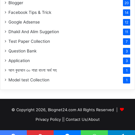
Blogger
20
Facebook Tips & Trick
14
Google Adsense
12
Dhakil And Alim Suggetion
11
Test Paper Collection
7
Question Bank
3
Application
3
আল কুরআন ৩০ পারা বাংলা অর্থ সহ
1
Model test Collection
1
© Copyright 2026, Blognet24.com All Rights Reserved |
Privacy Policy
||
Contact Us/About