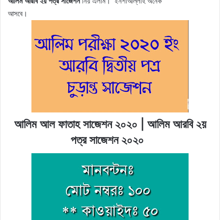
আলিম আরবি ২য় পত্র সাজেশন
নিয় এলাম। ইনশাআল্লাহ অনেক
আসবে।
আলিম আল ফাতাহ সাজেশন ২০২০ | আলিম আরবি ২য়
পত্র সাজেশন ২০২০