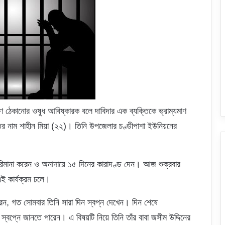
ঠেকানোর ওষুধ আবিষ্কারক বলে দাবিদার এক ব্যক্তিকে ভ্রাম্যমাণ
ির নাম শাহীন মিয়া (২২)। তিনি উপজেলার চণ্ডীপাশা ইউনিয়নের
মানা করেন ও অনাদায়ে ১৫ দিনের কারাদণ্ড দেন। আজ শুক্রবার
এই কার্যক্রম চলে।
েন, গত সোমবার তিনি সারা দিন স্বপ্ন দেখেন। দিন শেষে
স্বপ্নে জানতে পারেন। এ বিষয়টি নিয়ে তিনি তাঁর বাবা জসীম উদ্দিনের