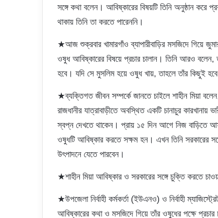
সঙ্গে কথা বলেন। আবিষ্কারের বিষয়টি তিনি অনুষ্ঠান করে 
থাকায় তিনি তা করতে পারেননি।
★আজ শুক্রবার খামারগাঁও ব্যাপারীবাড়ির মসজিদে গিয়ে জুম
ওষুধ আবিষ্কারের বিষয়ে প্রচার চালান। তিনি আরও বলেন, তা
হবে। যদি সে মুসলিম হয়ে ওষুধ খায়, তাহলে তাঁর কিছুই হব
★ব্যক্তিগত জীবন সম্পর্কে জানতে চাইলে শাহীন মিয়া বলেন, ত
রাজধানীর যাত্রাবাড়ীতে অবস্থিত একটি চানাচুর কারখানায় ভ
স্বপ্ন দেখতে থাকেন। প্রায় ১৫ দিন আগে নিজ বাড়িতে আস
ওষুধটি আবিষ্কার করতে সক্ষম হন। এখন তিনি সরকারের সঙ্গ
উৎপাদনে যেতে পারবেন।
★শাহীন মিয়া আবিষ্কার ও সরকারের সঙ্গে চুক্তি করতে চা
★উপজেলা নির্বাহী কর্মকর্তা (ইউএনও) ও নির্বাহী ম্যাজিস্ট্
আবিষ্কারের কথা ও মসজিদে গিয়ে তাঁর ওষুধের পক্ষে প্রচা