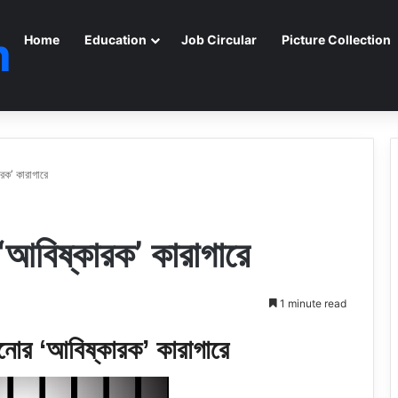
m
Home
Education
Job Circular
Picture Collection
রক’ কারাগারে
আবিষ্কারক’ কারাগারে
1 minute read
নোর ‘আবিষ্কারক’ কারাগারে