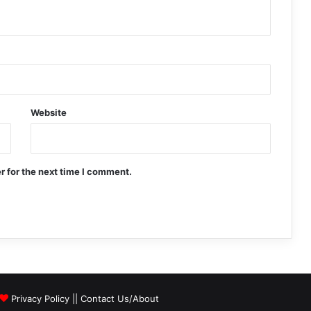
Website
r for the next time I comment.
Privacy Policy
||
Contact Us/About