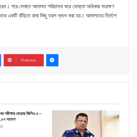
ত করেন। পরে সেখানে আদালত পরিচালনা করে ভোক্তা অধিকার সংরক্ষণ
েতর একটি হাঁড়িতে রাখা কিছু তরল ধ্বংস করা হয়। আদালতের নির্দেশে
Messenger
Pinterest
র পরীক্ষায় বেরেছে জিপিএ ৫ –
২.৮৭ শতাংশ
20