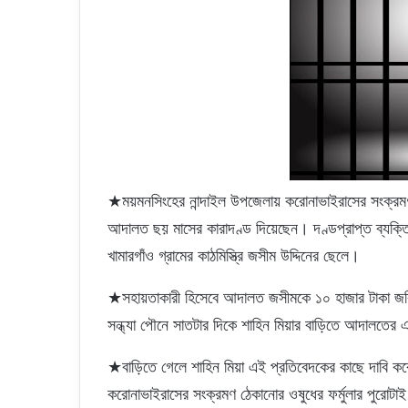
★ময়মনসিংহের নান্দাইল উপজেলায় করোনাভাইরাসের সংক্রমণ 
আদালত ছয় মাসের কারাদণ্ড দিয়েছেন। দণ্ডপ্রাপ্ত ব্যক্ত
খামারগাঁও গ্রামের কাঠমিস্ত্রি জসীম উদ্দিনের ছেলে।
★সহায়তাকারী হিসেবে আদালত জসীমকে ১০ হাজার টাকা জরি
সন্ধ্যা পৌনে সাতটার দিকে শাহিন মিয়ার বাড়িতে আদালতের 
★বাড়িতে গেলে শাহিন মিয়া এই প্রতিবেদকের কাছে দাবি কর
করোনাভাইরাসের সংক্রমণ ঠেকানোর ওষুধের ফর্মুলার পুরোটাই 