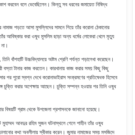
প্রকাশ করবেন বলে ভেবেছিলেন। কিন্তু সব ধরনের জমায়েত নিষিদ্ধ
ার নামাজ পড়তে আসা মুসল্লিদের সামনে গিয়ে তাঁর করোনা ঠেকানোর
ঁর আবিষ্কার করা ওষুধ মুসলিম ছাড়া অন্য ধর্মের লোকেরা খেলে মৃত্যু
ে না।
িনি বাঁশহাটি উচ্চবিদ্যালয়ে অষ্টম শ্রেণি পর্যন্ত পড়ালেখা করেছেন।
ারী বস্তা টানার কাজ করতেন। কারখানায় কাজ করার সময় কিছু কিছু
ার পর পুরো স্বপ্ন দেখে করোনাভাইরাস সংক্রমণের প্রতিষেধক হিসেবে
ে চুক্তি করার অপেক্ষায় আছেন। চুক্তি সম্পন্ন হওয়ার পর তিনি ওষুধ
ওয়ার বিষয়টি গ্রাম থেকে উপজেলা প্রশাসনকে জানানো হয়েছে।
রেট মুহাম্মদ আবদুর রহিম সুজন ঘটনাস্থলে গেলে শাহীন তাঁর ওষুধ
র চালানোর কথা অবলীলায় স্বীকার করেন। জুমার নামাজের সময় মসজিদে