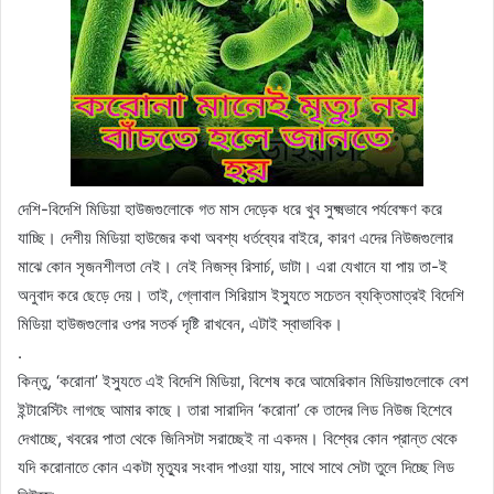
দেশি-বিদেশি মিডিয়া হাউজগুলোকে গত মাস দেড়েক ধরে খুব সুক্ষ্মভাবে পর্যবেক্ষণ করে
যাচ্ছি। দেশীয় মিডিয়া হাউজের কথা অবশ্য ধর্তব্যের বাইরে, কারণ এদের নিউজগুলোর
মাঝে কোন সৃজনশীলতা নেই। নেই নিজস্ব রিসার্চ, ডাটা। এরা যেখানে যা পায় তা-ই
অনুবাদ করে ছেড়ে দেয়। তাই, গ্লোবাল সিরিয়াস ইস্যুতে সচেতন ব্যক্তিমাত্রই বিদেশি
মিডিয়া হাউজগুলোর ওপর সতর্ক দৃষ্টি রাখবেন, এটাই স্বাভাবিক।
.
কিন্তু, ‘করোনা’ ইস্যুতে এই বিদেশি মিডিয়া, বিশেষ করে আমেরিকান মিডিয়াগুলোকে বেশ
ইন্টারেস্টিং লাগছে আমার কাছে। তারা সারাদিন ‘করোনা’ কে তাদের লিড নিউজ হিশেবে
দেখাচ্ছে, খবরের পাতা থেকে জিনিসটা সরাচ্ছেই না একদম। বিশ্বের কোন প্রান্ত থেকে
যদি করোনাতে কোন একটা মৃত্যুর সংবাদ পাওয়া যায়, সাথে সাথে সেটা তুলে দিচ্ছে লিড