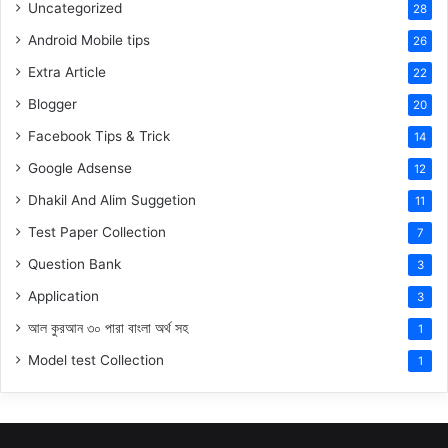
Uncategorized
28
Android Mobile tips
26
Extra Article
22
Blogger
20
Facebook Tips & Trick
14
Google Adsense
12
Dhakil And Alim Suggetion
11
Test Paper Collection
7
Question Bank
3
Application
3
আল কুরআন ৩০ পারা বাংলা অর্থ সহ
1
Model test Collection
1