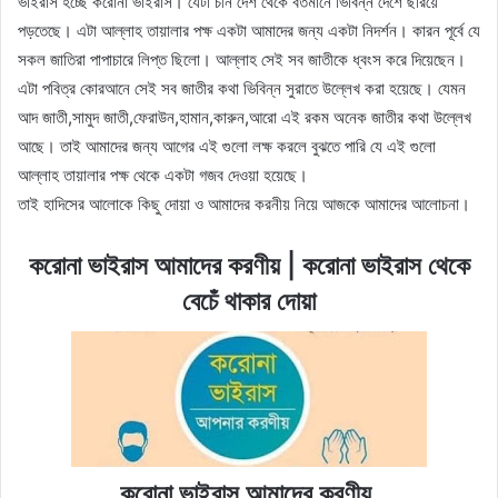
ভাইরাস হচ্ছে করোনা ভাইরাস। যেটা চীন দেশ থেকে বর্তমানে ভিবিন্ন দেশে ছরিয়ে
পড়তেছে। এটা আল্লাহ তায়ালার পক্ষ একটা আমাদের জন্য একটা নিদর্শন। কারন পূর্বে যে
সকল জাতিরা পাপাচারে লিপ্ত ছিলো। আল্লাহ সেই সব জাতীকে ধ্বংস করে দিয়েছেন।
এটা পবিত্র কোরআনে সেই সব জাতীর কথা ভিবিন্ন সুরাতে উল্লেখ করা হয়েছে। যেমন
আদ জাতী,সামুদ জাতী,ফেরাউন,হামান,কারুন,আরো এই রকম অনেক জাতীর কথা উল্লেখ
আছে। তাই আমাদের জন্য আগের এই গুলো লক্ষ করলে বুঝতে পারি যে এই গুলো
আল্লাহ তায়ালার পক্ষ থেকে একটা গজব দেওয়া হয়েছে।
তাই হাদিসের আলোকে কিছু দোয়া ও আমাদের করনীয় নিয়ে আজকে আমাদের আলোচনা।
করোনা ভাইরাস আমাদের করণীয় | করোনা ভাইরাস থেকে
বেচেঁ থাকার দোয়া
করোনা ভাইরাস আমাদের করণীয়