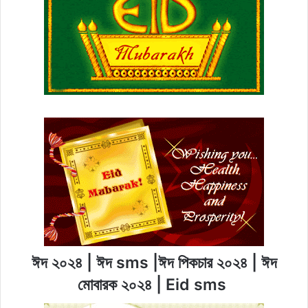
ঈদ ২০২৪ | ঈদ sms |ঈদ পিকচার ২০২৪ | ঈদ
মোবারক ২০২৪ | Eid sms