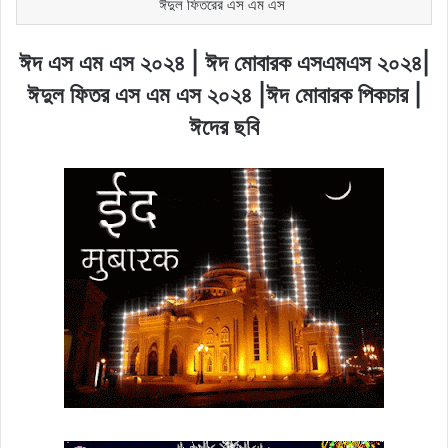
ঈদুল ফিতরের এস এম এস
ঈদ এস এম এস ২০২৪ | ঈদ মোবারক এসএমএস ২০২৪|
ঈদুল ফিতর এস এম এস ২০২৪ |ঈদ মোবারক পিকচার |
ঈদের ছবি