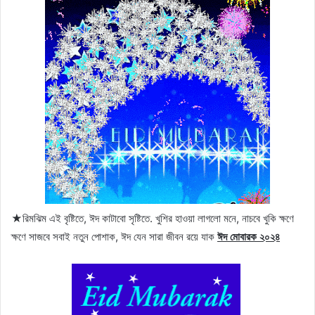
★রিমঝিম এই বৃষ্টিতে, ঈদ কাটাবো সৃষ্টিতে. খুশির হাওয়া লাগলো মনে, নাচবে খুকি ক্ষণে
ক্ষণে সাজবে সবাই নতুন পোশাক, ঈদ যেন সারা জীবন রয়ে যাক
ঈদ মোবারক ২০২৪