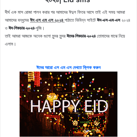
দীর্ঘ এক মাস রোজা পালন করার পর আমাদের ঈদুল ফিতর আসে তাই এই সময় আমরা
আমাদের বন্ধুদের
ঈদ এস এম এস ২০২৪
পাঠাতে ভিবিন্ন সাইটে
ঈদ এস এম এস
২০২৪
ও
ঈদ পিকচার ২০২৪
খুজি।
তাই আমরা আজকে অনেক গুলো সুন্দর সুন্দর
ঈদের পিকচার ২০২৪
তোমাদের মাঝে নিয়ে
এলাম।
ঈদের আরো এস এম এস দেখতে ক্লিক করুন