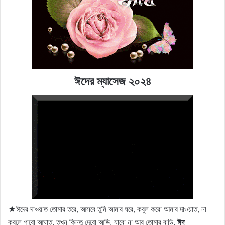
ঈদের ম্যাসেজ ২০২৪
★ঈদের দাওয়াত তোমার তরে, আসবে তুমি আমার ঘরে, কবুল করো আমার দাওয়াত, না
করলে পাবো আঘাত, তখন কিন্তু দেবো আড়ি, যাবো না আর তোমার বাড়ি,
ঈদ