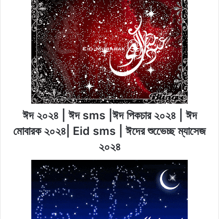
ঈদ ২০২৪ | ঈদ sms |ঈদ পিকচার ২০২৪ | ঈদ
মোবারক ২০২৪| Eid sms | ঈদের শুভেেচ্ছ ম্যাসেজ
২০২৪