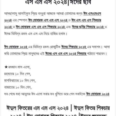
এস এম এস ২০২৪|ঈদের ছবি
আসছালামু আলাইকুম প্রিয় বন্ধুরা আজকে আমরা তোমাদের জন্য
ঈদ এসএমএস
২০২৪
এর স্পেশাল
ঈদ মোবারক এস এম এস ২০২৪
ও
ঈদ এস এম এস পিকচার
২০২৪
ও
ঈদ মোবারক এস এম এস পিকচার ২০২৪
এবং
ঈদের ছবির পিকচার ২০২৪
ও
ঈদের ভিবিন্ন রকম এম এস এম নিয়ে হাজির হলাম।
ঈদ মোবারক ২০২৪
এর ভিবিন্ন রকম রোমান্টিক
ঈদের পিকচার ২০২৪
এর সমাগম। আসা
করি তোমাদের প্রিয় মানুষদের এই
ঈদের এস এম এস ২০২৪ পিকচার
পাঠাতে পারবেন।
★রমজান মাস এলো,
রহমতের ১০ দিন গেল,
মাগফিরাতের ১০ দিন গেল,
নাজাতের ১০ দিন গেল,
সব শেষে মহা আনন্দের ঈদ এলো সবার মন খুশিতে ভরে গেল সবাইকে
ঈদ মোবারক ২০২৪
ঈদুল ফিতরের এম এম এস ২০২৪ | ঈদুল ফিতর পিকচার