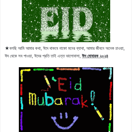
★বলছি আমি আমার কথা, ঈদে থাকবে নাকো মনের ব্যাথা, আমার জীবনে অনেক চাওয়া,
ঈদ থেকে সব পাওয়া, ঈদের প্রতি তাই এত্ত ভালোবাসা,
ঈদ মোবারক ২০২৪