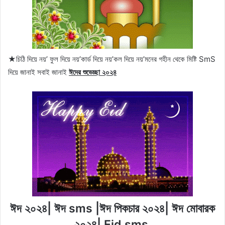
★চিঠি দিয়ে নয়’ ফুল দিয়ে নয়’কার্ড দিয়ে নয়’কল দিয়ে নয়’মনের গহীন থেকে মিষ্টি SmS
দিয়ে জানাই সবাই জানাই
ঈদের শুভেচ্ছা ২০২৪
ঈদ ২০২৪| ঈদ sms |ঈদ পিকচার ২০২৪| ঈদ মোবারক
২০২৪| Eid sms