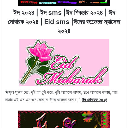
ঈদ ২০২৪ | ঈদ sms |ঈদ পিকচার ২০২৪ | ঈদ
মোবারক ২০২৪ | Eid sms |ঈদের শুভেেচ্ছ ম্যাসেজ
২০২৪
★ফুল সুভাষ দেয়, দৃষ্টি মন চুরি করে, খুশি আমাদের হাসায়, দু:খ আমাদের কাদায়, আর
আমার এই এস এম এস তোমাকে ঈদের শুভেচ্ছা জানায়, ”
ঈদ মোবারক ২০২৪