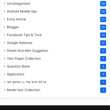
Uncategorized
28
Android Mobile tips
26
Extra Article
22
Blogger
20
Facebook Tips & Trick
14
Google Adsense
12
Dhakil And Alim Suggetion
11
Test Paper Collection
7
Question Bank
3
Application
3
আল কুরআন ৩০ পারা বাংলা অর্থ সহ
1
Model test Collection
1