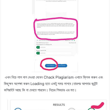
এখন নিচে লাল দাগ দেওয়া দেখেন Chack Plagiarism এখানে ক্লিক করুন এবং
কিছুক্ষন অপেক্ষা করুন Loading হতে একটু সময় লাগবে।তারপর আপনার কন্টেন্ট
কপিরাইট আছে কি না দেখতে পারবেন। নিচের পিকচার এর মত।