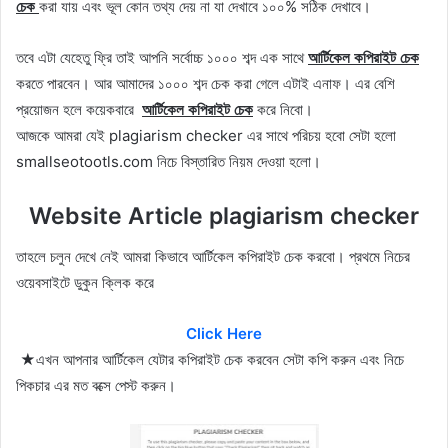
চেক
করা যায় এবং ভূল কোন তথ্য দেয় না যা দেখাবে ১০০% সঠিক দেখাবে।
তবে এটা যেহেতু ফ্রি তাই আপনি সর্বোচ্চ ১০০০ শব্দ এক সাথে
আর্টিকেল
কপিরাইট চেক
করতে পারবেন। আর আমাদের ১০০০ শব্দ চেক করা গেলে এটাই এনাফ। এর বেশি
প্রয়োজন হলে কয়েকবারে
আর্টিকেল
কপিরাইট চেক
করে নিবো।
আজকে আমরা যেই plagiarism checker এর সাথে পরিচয় হবো সেটা হলো
smallseotootls.com নিচে বিস্তারিত নিয়ম দেওয়া হলো।
Website Article plagiarism checker
তাহলে চলুন দেখে নেই আমরা কিভাবে আর্টিকেল কপিরাইট চেক করবো। প্রথমে নিচের
ওয়েবসাইটে ডুকুন ক্লিক করে
Click Here
★এখন আপনার আর্টিকেল যেটার কপিরাইট চেক করবেন সেটা কপি করুন এবং নিচে
পিকচার এর মত বক্সে পেস্ট করুন।