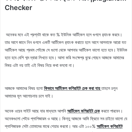
Checker
অনেকর মনে এই প্রশ্নটা থাকে কত % ইউনিক আর্টিকেল হলে গুগলে র‍্যাংক করবে।
তার আগে জানে নিন গুগলে একটি আর্টিকেল র‍্যাংক করাতে হলে আগে আপনাকে আরো যত
আর্টিকেল আছে প্রথম পেইজে সে গুলো থেকে আপনার আর্টিকেল ভালো হতে হবে। ইউনিক
হতে হবে বেশি শব্দ দ্বারা লিখতে হবে। আসা করি সংক্ষেপ্র বুঝে গেছেন আজকে আমাদের
বিষয় এটা নয় তাই এই বিষয় নিয়ে কথা বলবো না।
আজকে আমাদের বিষয় হলো
কিভাবে আর্টিকেল কপিরাইট চেক করা যায়
তাহলে চলুন
আমাদের মূল আলোচনায় চলে যাই।
অনেক ওয়েব সাইট আছে যার মাধ্যমে আপনি
আর্টিকেল কপিরাইট চেক
করতে পারবেন।
অনেকগুলো পেইড প্লাগিজারম ও আছে। কিন্তু আজকে আমি ফ্রিতে সব চাইতে ভালো যে
প্লাগিজারক সেটা তোমাদের মাঝে শেয়ার করবো। আর এটা ১০০%
আর্টিকেল
কপিরাইট