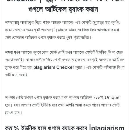
গুগলে আর্টিকেল র‍্যাংক করান
আসছালামু আলাইকুম প্রিয় পাঠক আজকে আমাদের এই পোস্টটি শুুুধুমাত্র যারা ব্লগিং
করেন তোমাদের জন্য খুবই গুরুত্বপূর্ণ।আজকে আমরা যে বিষয় নিয়ে আলোচনা করবো
সেটা তোমাদের আর্টিকেল গুগলে র‍্যাংক করতে খুবই প্রয়োজনিয়।
আমরা যখন আমাদের ব্লগে কোন পোস্ট লেখি তখন আমাদের পোস্টটি ইউনিক কি না জেনে
নেওয়া জরুরি। বা যদি কাউকে দিয়ে পোস্ট লেখান তাহলে তো অবশ্যই আপনাকে আর্টিকেল
চ্যাক করে নিতে হবে
plagiarism Checker
দ্বারা। এই পোস্টটি কপিরাইট কি না
সেটা জানা জরুরি।
আপনার পোস্ট তখনই গুগলে র‍্যাংক করবে যখন আপনার আর্টিকেল ১০০% Unique
হবে। যখন আপনার পোস্ট ইউনিক হবে তখন আপনি আসা করতে পারেন আপনার পোস্ট
র‍্যাংক হবে।
কত % ইউনিক হলে গুগলে র‍্যাংক করবে |
plagiarism