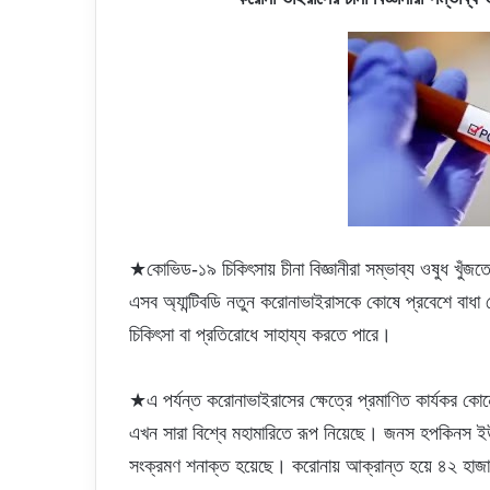
★কোভিড-১৯ চিকিৎসায় চীনা বিজ্ঞানীরা সম্ভাব্য ওষুধ খুঁজত
এসব অ্যান্টিবডি নতুন করোনাভাইরাসকে কোষে প্রবেশে বাধ
চিকিৎসা বা প্রতিরোধে সাহায্য করতে পারে।
★এ পর্যন্ত করোনাভাইরাসের ক্ষেত্রে প্রমাণিত কার্যকর ক
এখন সারা বিশ্বে মহামারিতে রূপ নিয়েছে। জনস হপকিনস ইউনি
সংক্রমণ শনাক্ত হয়েছে। করোনায় আক্রান্ত হয়ে ৪২ হাজার