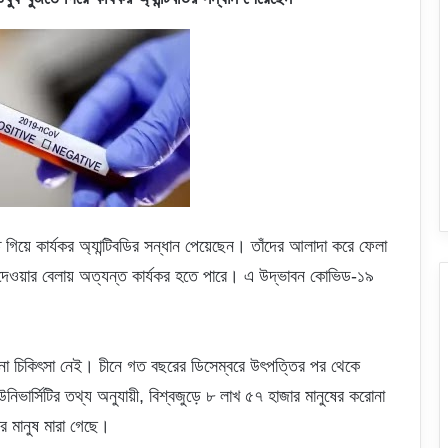
ে গিয়ে কার্যকর অ্যান্টিবডির সন্ধান পেয়েছেন। তাঁদের আলাদা করে ফেলা
া দেওয়ার বেলায় অত্যন্ত কার্যকর হতে পারে। এ উদ্ভাবন কোভিড-১৯
োনো চিকিৎসা নেই। চীনে গত বছরের ডিসেম্বরে উৎপত্তির পর থেকে
ভার্সিটির তথ্য অনুযায়ী, বিশ্বজুড়ে ৮ লাখ ৫৭ হাজার মানুষের করোনা
 মানুষ মারা গেছে।