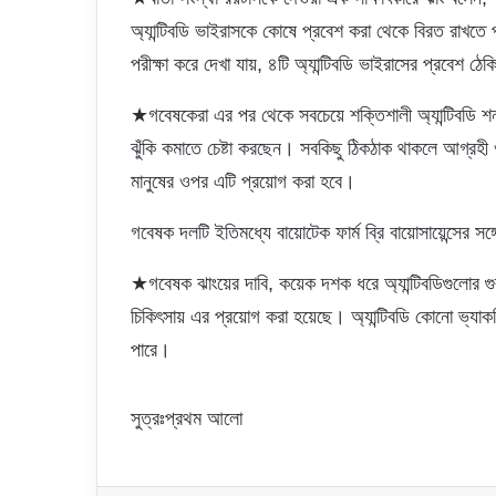
অ্যান্টিবডি ভাইরাসকে কোষে প্রবেশ করা থেকে বিরত রাখতে 
পরীক্ষা করে দেখা যায়, ৪টি অ্যান্টিবডি ভাইরাসের প্রবেশ 
★গবেষকেরা এর পর থেকে সবচেয়ে শক্তিশালী অ্যান্টিবডি শ
ঝুঁকি কমাতে চেষ্টা করছেন। সবকিছু ঠিকঠাক থাকলে আগ্রহী ও
মানুষের ওপর এটি প্রয়োগ করা হবে।
গবেষক দলটি ইতিমধ্যে বায়োটেক ফার্ম ব্রি বায়োসায়েন্সের স
★গবেষক ঝাংয়ের দাবি, কয়েক দশক ধরে অ্যান্টিবডিগুলোর গুর
চিকিৎসায় এর প্রয়োগ করা হয়েছে। অ্যান্টিবডি কোনো ভ্যাকস
পারে।
সুত্রঃপ্রথম আলো