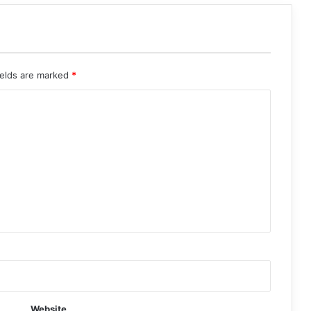
ields are marked
*
Website