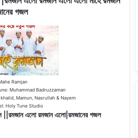
স |রমজান এলো রমজান এলো এলো মাহে রমজান
জানের গজল
 Mahe Ramjan
 Tune: Muhammad Badruzzaman
b, khalid, Mamun, Nasrullah & Nayem
l: Holy Tune Studio
্স ||রমজান এলো রমজান এলো|রমজানের গজল