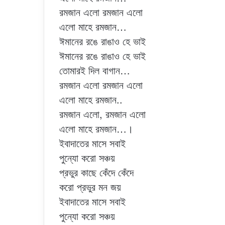
রমজান এলো রমজান এলো
এলো মাহে রমজান…
ঈমানের রঙে রাঙাও হে ভাই
ঈমানের রঙে রাঙাও হে ভাই
তোমারই দিল বাগান…
রমজান এলো রমজান এলো
এলো মাহে রমজান..
রমজান এলো, রমজান এলো
এলো মাহে রমজান…।
ইবাদাতের মাসে সবাই
পুন্যো করো সঞ্চয়
প্রভুর কাছে কেঁদে কেঁদে
করো প্রভুর মন জয়
ইবাদাতের মাসে সবাই
পুন্যো করো সঞ্চয়