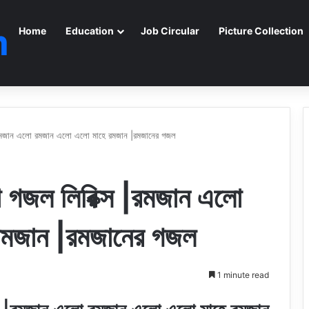
m
Home
Education
Job Circular
Picture Collection
রমজান এলো রমজান এলো এলো মাহে রমজান |রমজানের গজল
গজল লিরিক্স |রমজান এলো
রমজান |রমজানের গজল
1 minute read