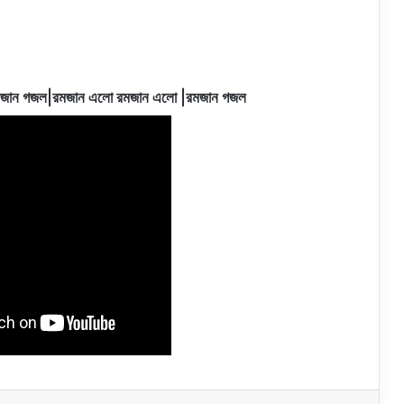
মজান গজল|রমজান এলো রমজান এলো |রমজান গজল