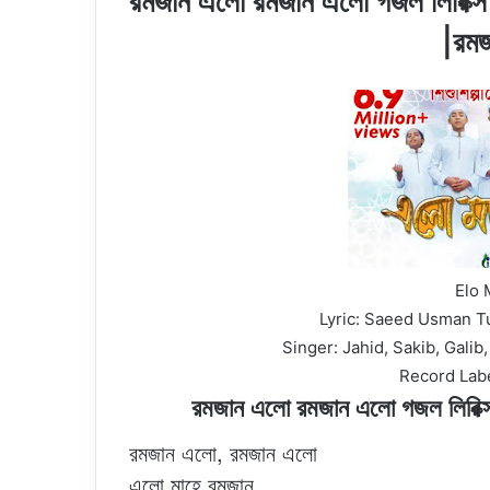
রমজান এলো রমজান এলো গজল লিরিক্
|রম
Elo
Lyric: Saeed Usman
Singer: Jahid, Sakib, Gali
Record Labe
রমজান এলো রমজান এলো গজল লিরিক
রমজান এলো, রমজান এলো
এলো মাহে রমজান…