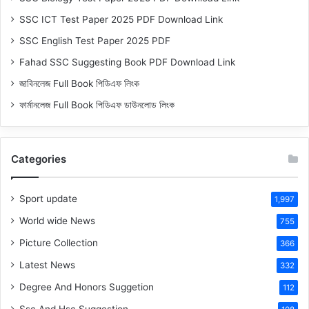
SSC ICT Test Paper 2025 PDF Download Link
SSC English Test Paper 2025 PDF
Fahad SSC Suggesting Book PDF Download Link
জাবিনলেজ Full Book পিডিএফ লিংক
ফার্মানলেজ Full Book পিডিএফ ডাউনলোড লিংক
Categories
Sport update
1,997
World wide News
755
Picture Collection
366
Latest News
332
Degree And Honors Suggetion
112