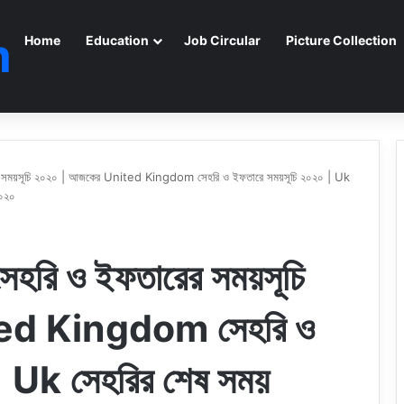
m
Home
Education
Job Circular
Picture Collection
র সময়সূচি ২০২০ | আজকের United Kingdom সেহরি ও ইফতারে সময়সূচি ২০২০ | Uk
২০২০
হরি ও ইফতারের সময়সূচি
ed Kingdom সেহরি ও
| Uk সেহরির শেষ সময়