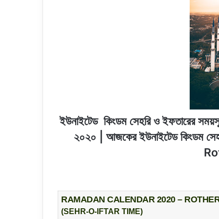
ইউনাইটেড কিংডম সেহরি ও ইফতারের সময়স
২০২০ | আজকের ইউনাইটেড কিংডম সেহ
Ro
RAMADAN CALENDAR 2020 – ROTHE
(SEHR-O-IFTAR TIME)