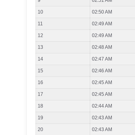
9
02:51 AM
10
02:50 AM
11
02:49 AM
12
02:49 AM
13
02:48 AM
14
02:47 AM
15
02:46 AM
16
02:45 AM
17
02:45 AM
18
02:44 AM
19
02:43 AM
20
02:43 AM