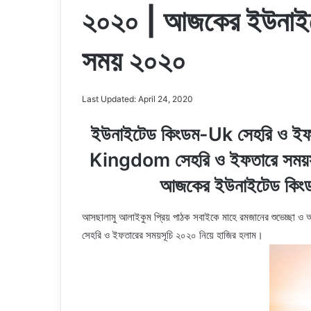
২০২০ | আজকের ইউনাইট
সময় ২০২০
Last Updated: April 24, 2020
ইউনাইটেড কিংডম-Uk সেহরি ও ই
Kingdom সেহরি ও ইফতারে সময়সূ
আজকের ইউনাইটেড কিং
আসছালামু আলাইকুম প্রিয় পাঠক সবাইকে মাহে রমজানের শুভেচ্ছা
সেহরি ও ইফতারের সময়সূচি ২০২০ নিয়ে হাজির হলাম।