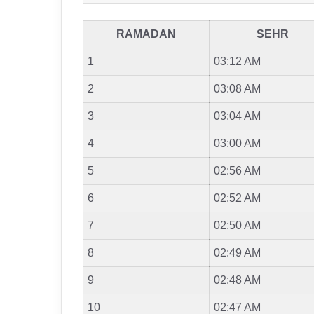
RAMADAN
SEHR
1
03:12 AM
2
03:08 AM
3
03:04 AM
4
03:00 AM
5
02:56 AM
6
02:52 AM
7
02:50 AM
8
02:49 AM
9
02:48 AM
10
02:47 AM