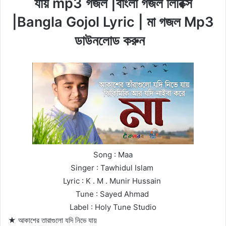
যায় mp3 গজল |বাংলা গজল লিরিক্স
|Bangla Gojol Lyric | মা গজল Mp3
ডাউনলোড করুন
Song : Maa
Singer : Tawhidul Islam
Lyric : K . M . Munir Hussain
Tune : Sayed Ahmad
Label : Holy Tune Studio
★ আকাশের তারাগুলো যদি নিভে যায়