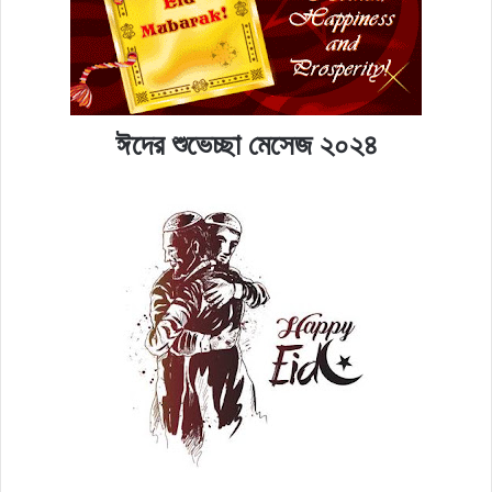
ঈদের শুভেচ্ছা মেসেজ ২০২৪