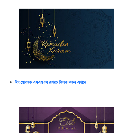
ঈদ মোবারক এসএমএস দেখতে ক্লিক করুন এখানে