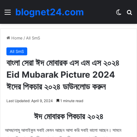
blognet24.com
Menu
Switch
Se
Home
/
All SmS
All SmS
বাংলা সেরা ঈদ মোবারক এস এম এস ২০২৪
Eid Mubarak Picture 2024
ঈদের পিকচার ২০২৪ ডাউনলোড করুন
Last Updated: April 9, 2024
1 minute read
ঈদ মোবারক পিকচার ২০২৪
আসছালামু আলাইকুম সবাই কেমন আছেন আসা করি সবাই ভালো আছেন। সামনে