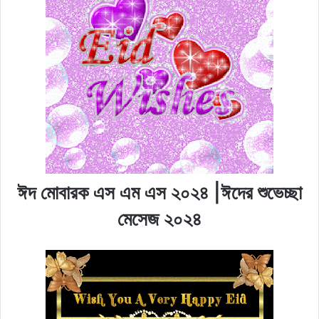
ঈদ মোবারক এস এম এস ২০২৪ |ঈদের শুভেচ্ছা
মেসেজ ২০২৪