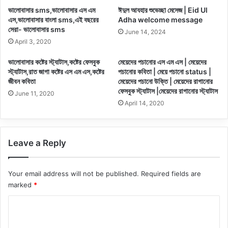
ভালোবাসার sms,ভালোবাসার এস এম
ঈদুল আযহার শুভেচ্ছা মেসেজ | Eid Ul
এস,ভালোবাসার বাংলা sms,এই বছরের
Adha welcome message
সেরা- ভালোবাসার sms
June 14, 2024
April 3, 2020
ভালোবাসার কষ্টের স্ট্যাটাস,কষ্টের ফেসবুক
মেয়েদের পচানোর এস এম এস | মেয়েদের
স্ট্যাটাস,রাত জাগা কষ্টের এস এম এস,কষ্টের
পচানাের কবিতা | মেয়ে পচানাে status |
জীবন কবিতা
মেয়েদের পচানাে উক্তি | মেয়েদের রাগানাের
ফেসবুক স্ট্যাটাস |মেয়েদের রাগানাের স্ট্যাটাস
June 11, 2020
April 14, 2020
Leave a Reply
Your email address will not be published.
Required fields are
marked
*
C
o