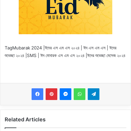
Tag
Mubarak 2024 |ঈদের এস এম এস ২০২৪ | ঈদ এস এম এস | ঈদের
শুভেচ্ছা ২০২৪ |SMS | ঈদ মোবারক এস এম এস ২০২৪ |ঈদের শুভেচ্ছা মেসেজ ২০২৪
Messenger
WhatsApp
Telegram
Related Articles