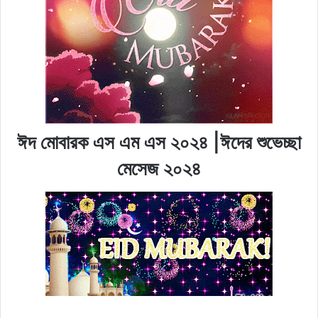
ঈদ মোবারক এস এম এস ২০২৪ |ঈদের শুভেচ্ছা
মেসেজ ২০২৪