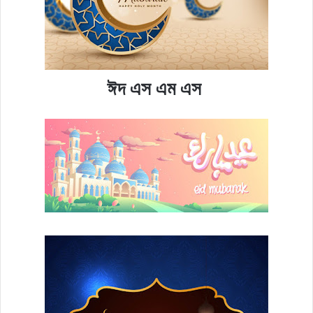
ঈদ এস এম এস