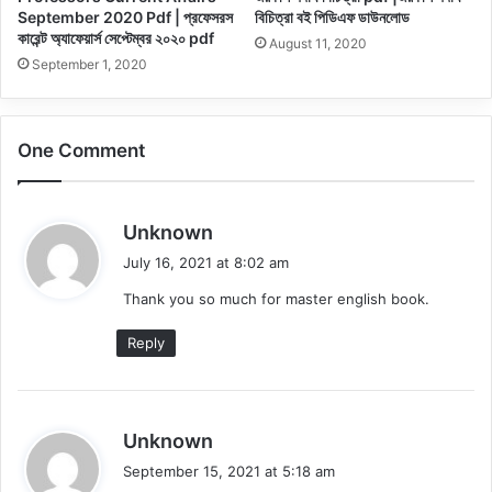
September 2020 Pdf | প্রফেসরস
বিচিত্রা বই পিডিএফ ডাউনলোড
কারেন্ট অ্যাফেয়ার্স সেপ্টেম্বর ২০২০ pdf
August 11, 2020
September 1, 2020
One Comment
s
Unknown
a
July 16, 2021 at 8:02 am
y
Thank you so much for master english book.
s
:
Reply
s
Unknown
a
September 15, 2021 at 5:18 am
y