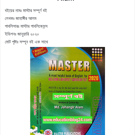
বইয়ের নামঃ মাস্টার সম্পূর্ণ বই
লেখকঃ জাহাঙ্গীর আলম
পাবলিসারঃ মাস্টার পাবলিকেসন্স
ইডিশনঃ জানুয়ারি ২০২০
মোট পৃষ্টাঃ সম্পূন বই এক সাথে