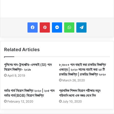
Messenger
WhatsApp
Telegram
Related Articles
পুলিশের সাব-ইন্সপেক্টর-এসআই (SI) পদে
৮,৩০০+ পদে বাছাই করা চাকরির বিজ্ঞপ্তি
নিয়োগ বিজ্ঞপ্তি- ২০১৯
একত্রে | ২০২০ সালের বাচাই করা ২৫ টি
চাকরির বিজ্ঞপ্তি | চাকরির বিজ্ঞপ্তি ২০২০
April 9, 2019
March 26, 2020
বর্ডার গার্ড নিয়োগ বিজ্ঞপ্তি ২০২০ | ২০৫ পদে
প্রাথমিক শিক্ষক নিয়োগ পরীক্ষায় নতুন
বর্ডার গার্ড(BGB) নিয়োগ বিজ্ঞপ্তি
পরিবর্তন গুলো এক নজর দেখে নিন
February 12, 2020
July 10, 2020