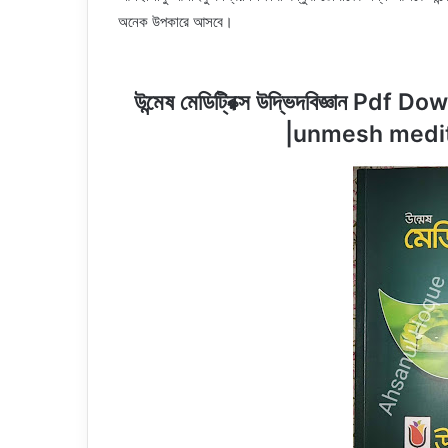
অনেক উপকারে আসবে।
উন্মেষ মেডিট্রিক্স উদ্ভিদবিজ্ঞান
|
unmesh medit