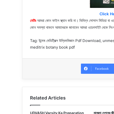
Click H
নোটঃ
আমরা কোন ফাইল
স্ক্যান করি না। ভিবিন্ন সোসাল মিডিয়া ব
কোন সমস্যা থাকলে আমাদেরকে জানাবেন আমরা ওয়েবসাইট থেকে লি
Tag:
উন্মেষ মেডিট্রিক্স উদ্ভিদবিজ্ঞান Pdf Download, u
meditrix
botany book pdf
Facebook
Related Articles
UDVASH Varsity Ka Preparation
মাজেদা বেগমের জী