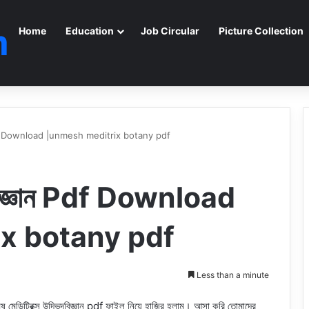
m
Home
Education
Job Circular
Picture Collection
জ্ঞান Pdf Download |unmesh meditrix botany pdf
ভিদবিজ্ঞান Pdf Download
x botany pdf
Less than a minute
মেষ মেডিট্রিক্স উদ্ভিদবিজ্ঞান pdf ফাইল নিয়ে হাজির হলাম। আসা করি তোমাদের