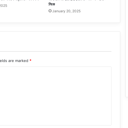
লিংক
 2025
January 20, 2025
ields are marked
*