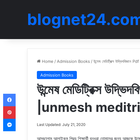
blognet24.co
Home
/
Admission Books
/
উন্মেষ মেডিট্রিক্স উদ্ভিদবি
Admission Books
উন্মেষ মেডিট্রিক্স উদ্
Facebook
|unmesh meditri
Pinterest
Messenger
Last Updated: July 21, 2020
আসছালামু আলাইকুম প্রিয় শিক্ষার্থী বন্ধুরা তোমাদের জন্য আজকে
উন্