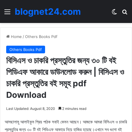
blognet24.com
Menu
Switch
Se
Home
/
Others Books Pdf
Others Books Pdf
বিসিএস ও চাকরি প্রস্তুতির জন্য ৩০ টি বই
পিডিএফ আকারে ডাউনলোড করুন | বিসিএস ও
চাকরি প্রস্তুতির বই সমূহ pdf
Download
Last Updated: August 8, 2020
2 minutes read
আসছালামু আলাইকুম প্রিয় পাঠক সবাই কেমন আছেন। আজকে আমরা বিসিএস ও চাকরি
প্রস্তুতির জন্য ৩০ টি বই পিডিএফ আকারে নিয়ে হাজির হয়েছে।এখানে সব গুলো বই