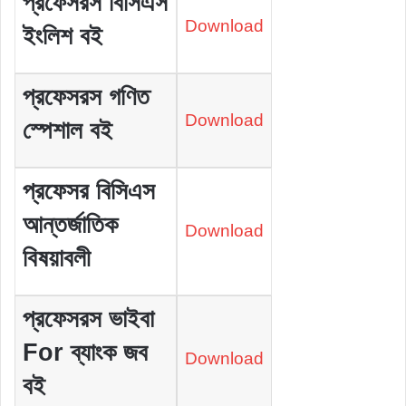
প্রফেসরস বিসিএস
Download
ইংলিশ বই
প্রফেসরস গণিত
Download
স্পেশাল বই
প্রফেসর বিসিএস
আন্তর্জাতিক
Download
বিষয়াবলী
প্রফেসরস ভাইবা
For ব্যাংক জব
Download
বই