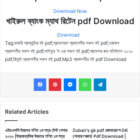
Download Now
খাইরুল ব্যাংক ম্যাথ রিটেন pdf Download
Download
Tag:চাকরি প্রস্তুতির বই pdf,প্রফেসরস প্রকাশনীর সকল বই pdf,ওরাকল
প্রকাশনীর সকল বই pdf,সাইফুর ‘স এর সকল বই pdf,প্রফেসর জব সলিউশন ২০২০
pdf,রিসেন্ট প্রকাশনীর সকল বই pdf,Mp3 প্রকাশনীর বই pdf Download
Messenger
WhatsApp
Telegram
Related Articles
এইচএসসি উচ্চতর গণিত ১ম পত্র টেস্ট পেপার
Zubair’s gk pdf জোবায়ের’স GK
২০২০ |উচ্চমাধ্যমিক উচ্চতর গণিত ১ম পত্র
(সাধারণ জ্ঞান) Pdf Download |