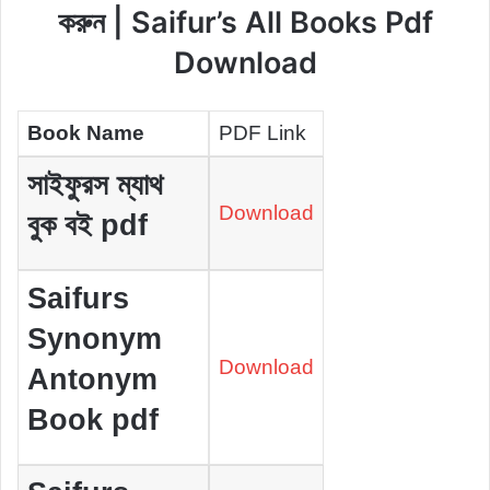
করুন | Saifur’s All Books Pdf
Download
Book Name
PDF Link
সাইফুরস ম্যাথ
Download
বুক বই pdf
Saifurs
Synonym
Download
Antonym
Book pdf