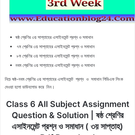
ষষ্ঠ শ্রেণির ৩য় সাপ্তাহের এসাইনমেন্ট প্রশ্ন ও সমাধান
৭ম শ্রেণির ৩য় সাপ্তাহের এসাইনমেন্ট প্রশ্ন ও সমাধান
৮ম শ্রেণির ৩য় সাপ্তাহের এসাইনমেন্ট প্রশ্ন ও সমাধান
নবম শ্রেণির ৩য় সাপ্তাহের এসাইনমেন্ট প্রশ্ন ও সমাধান
নিচে ষষ্ঠ-নবম শ্রেণির ৩য় সাপ্তাহের এসাইনমেন্ট প্রশ্ন ও সমাধান পিডিএফ লিংক
দেওয়া হলো ডাউনলোড করে নিন।
Class 6 All Subject Assignment
Question & Solution | ষষ্ঠ শ্রেণির
এসাইনমেন্ট প্রশ্ন ও সমাধান ( ৩য় সাপ্তাহ)