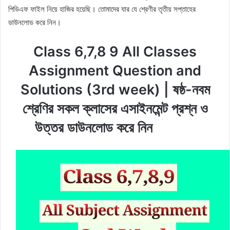
পিডিএফ ফাইল নিয়ে হাজির হয়েছি। তোমাদের যার যে শ্রেণীর তৃতীয় সপ্তাহের
ডাউনলোড করে নিন।
Class 6,7,8 9 All Classes
Assignment Question and
Solutions (3rd week) | ষষ্ঠ-নবম
শ্রেণির সকল ক্লাসের এসাইনমেন্ট প্রশ্ন ও
উত্তর ডাউনলোড করে নিন