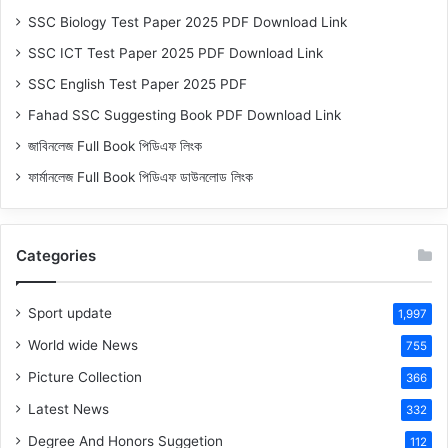
SSC Biology Test Paper 2025 PDF Download Link
SSC ICT Test Paper 2025 PDF Download Link
SSC English Test Paper 2025 PDF
Fahad SSC Suggesting Book PDF Download Link
জাবিনলেজ Full Book পিডিএফ লিংক
ফার্মানলেজ Full Book পিডিএফ ডাউনলোড লিংক
Categories
Sport update
1,997
World wide News
755
Picture Collection
366
Latest News
332
Degree And Honors Suggetion
112