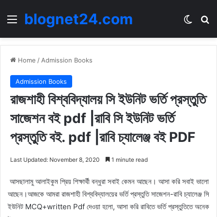
blognet24.com
Menu
Switch
Se
Home
/
Admission Books
Admission Books
রাজশাহী বিশ্ববিদ্যালয় সি ইউনিট ভর্তি প্রস্তুতি
সাজেশন বই pdf |রাবি সি ইউনিট ভর্তি
প্রস্তুতি বই. pdf |রাবি চ্যালেঞ্জ বই PDF
Last Updated: November 8, 2020
1 minute read
আসছালামু আলাইকুম প্রিয় শিক্ষার্থী বন্ধুরা সবাই কেমন আছেন। আসা করি সবাই ভালো
আছেন।আজকে আমরা রাজশাহী বিশ্ববিদ্যালয়ের ভর্তি প্রস্তুতি সাজেশন-রাবি চ্যালেঞ্জ সি
ইউনিট MCQ+written Pdf দেওয়া হলো, আসা করি রাবিতে ভর্তি প্রস্তুতিতে অনেক