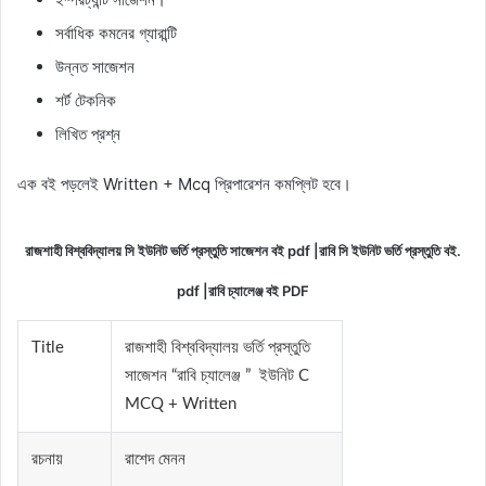
সর্বাধিক কমনের গ্যারান্টি
উন্নত সাজেশন
শর্ট টেকনিক
লিখিত প্রশ্ন
এক বই পড়লেই Written + Mcq প্রিপারেশন কমপ্লিট হবে।
রাজশাহী বিশ্ববিদ্যালয় সি ইউনিট ভর্তি প্রস্তুতি সাজেশন বই pdf |রাবি সি ইউনিট ভর্তি প্রস্তুতি বই.
pdf |রাবি চ্যালেঞ্জ বই PDF
Title
রাজশাহী বিশ্ববিদ্যালয় ভর্তি প্রস্তুতি
সাজেশন “রাবি চ্যালেঞ্জ ” ইউনিট C
MCQ + Written
রচনায়
রাশেদ মেনন