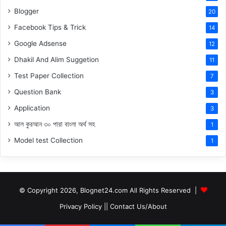
Blogger
20
Facebook Tips & Trick
14
Google Adsense
12
Dhakil And Alim Suggetion
11
Test Paper Collection
7
Question Bank
3
Application
3
আল কুরআন ৩০ পারা বাংলা অর্থ সহ
1
Model test Collection
1
© Copyright 2026, Blognet24.com All Rights Reserved |
Privacy Policy
||
Contact Us/About