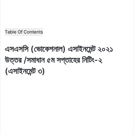
Table Of Contents
এসএসসি (ভোকেশনাল) এসাইনমেন্ট ২০২১
উত্তর /সমাধান ৫ম সপ্তাহের নিটিং-২
(এসাইনমেন্ট ৩)