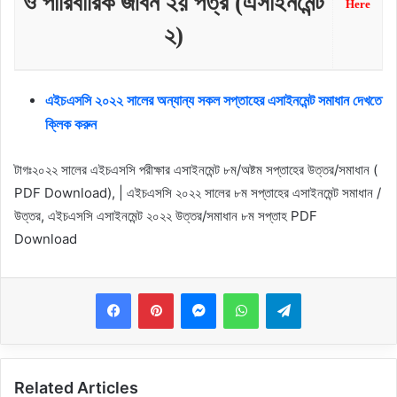
ও পারিবারিক জীবন ২য় পত্র (এসাইনমেন্ট
Here
২)
এইচএসসি ২০২২ সালের অন্যান্য সকল সপ্তাহের এসাইনমেন্ট সমাধান দেখতে
ক্লিক করুন
টাগঃ২০২২ সালের এইচএসসি পরীক্ষার এসাইনমেন্ট ৮ম/অষ্টম সপ্তাহের উত্তর/সমাধান (
PDF Download), | এইচএসসি ২০২২ সালের ৮ম সপ্তাহের এসাইনমেন্ট সমাধান /
উত্তর, এইচএসসি এসাইনমেন্ট ২০২২ উত্তর/সমাধান ৮ম সপ্তাহ PDF
Download
Messenger
WhatsApp
Telegram
Related Articles