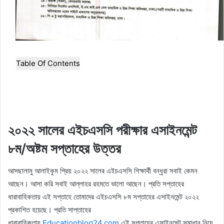
Table Of Contents
২০২২ সালের এইচএসসি পরীক্ষার এসাইনমেন্ট
৮ম/অষ্টম সপ্তাহের উত্তর
আসছালামু আলাইকুম প্রিয় ২০২২ সালের এইচএসসি শিক্ষার্থী বন্ধুরা সবাই কেমন
আছেন। আসা করি সবাই আল্লাহর রহমতে ভালো আছেন। প্র‍তি সপ্তাহের
ধারাবাহিকতায় এই সপ্তাহে তোমাদের এইচএসসি ৮ম সপ্তাহের এসাইনমেন্ট ২০২২
প্রকাশিত হয়েছে। প্রতি সাপ্তাহের
ধারাবাহিকতায়
Educationblog24.com
এই
সপ্তাহের এসাইনমেন্ট সমাধান নিয়ে