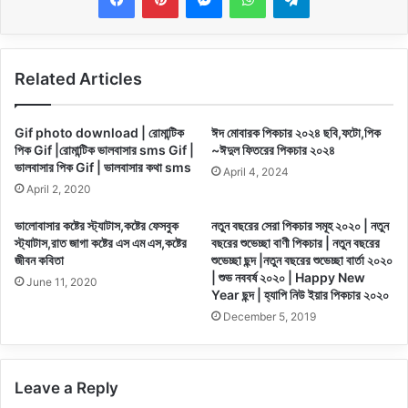
Related Articles
Gif photo download | রোমান্টিক
ঈদ মোবারক পিকচার ২০২৪ ছবি,ফটো,পিক
পিক Gif |রোমান্টিক ভালবাসার sms Gif |
~ঈদুল ফিতরের পিকচার ২০২৪
ভালবাসার পিক Gif | ভালবাসার কথা sms
April 4, 2024
April 2, 2020
ভালোবাসার কষ্টের স্ট্যাটাস,কষ্টের ফেসবুক
নতুন বছরের সেরা পিকচার সমূহ ২০২০ | নতুন
স্ট্যাটাস,রাত জাগা কষ্টের এস এম এস,কষ্টের
বছরের শুভেচ্ছা বাণী পিকচার | নতুন বছরের
জীবন কবিতা
শুভেচ্ছা ছন্দ |নতুন বছরের শুভেচ্ছা বার্তা ২০২০
| শুভ নববর্ষ ২০২০ | Happy New
June 11, 2020
Year ছন্দ | হ্যাপি নিউ ইয়ার পিকচার ২০২০
December 5, 2019
Leave a Reply