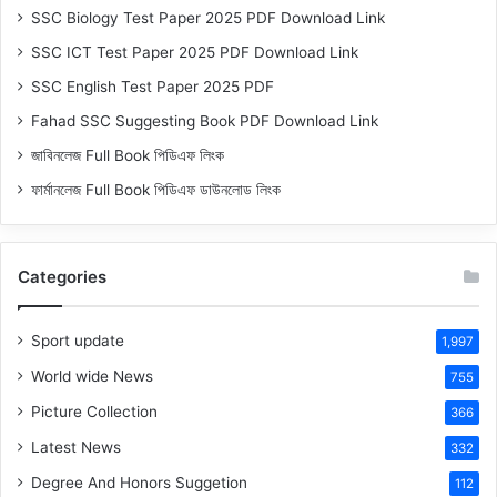
SSC Biology Test Paper 2025 PDF Download Link
SSC ICT Test Paper 2025 PDF Download Link
SSC English Test Paper 2025 PDF
Fahad SSC Suggesting Book PDF Download Link
জাবিনলেজ Full Book পিডিএফ লিংক
ফার্মানলেজ Full Book পিডিএফ ডাউনলোড লিংক
Categories
Sport update
1,997
World wide News
755
Picture Collection
366
Latest News
332
Degree And Honors Suggetion
112