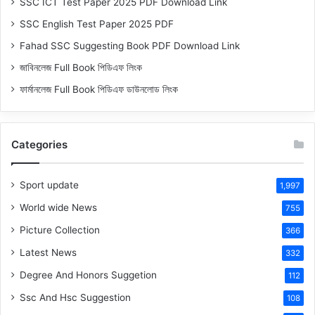
SSC ICT Test Paper 2025 PDF Download Link
SSC English Test Paper 2025 PDF
Fahad SSC Suggesting Book PDF Download Link
জাবিনলেজ Full Book পিডিএফ লিংক
ফার্মানলেজ Full Book পিডিএফ ডাউনলোড লিংক
Categories
Sport update
1,997
World wide News
755
Picture Collection
366
Latest News
332
Degree And Honors Suggetion
112
Ssc And Hsc Suggestion
108