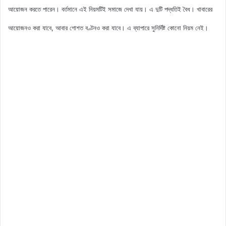
আয়োজন করতে পারেন। বর্তমানে এই নিয়মটিই সমাজে দেখা যায়। এ দুটি পদ্ধতিই বৈধ। খাবারের
আয়োজনও করা যাবে, আবার গোশত বণ্টনও করা যাবে। এ ব্যাপারে সুনির্দিষ্ট কোনো নিয়ম নেই।