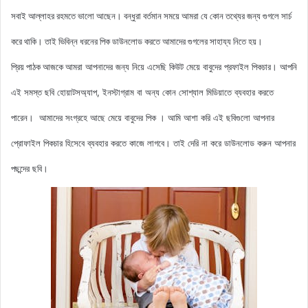
সবাই আল্লাহর রহমতে ভালো আছেন। বন্ধুরা বর্তমান সময়ে আমরা যে কোন তথ্যের জন্য গুগলে সার্চ
করে থাকি। তাই ভিবিন্ন ধরনের পিক ডাউনলোড করতে আমাদের গুগলের সাহায্য নিতে হয়।
আমরা আপনাদের জন্য নিয়ে এসেছি কিউট মেয়ে বাবুদের প্রফাইল
পিকচার। আপনি
প্রিয় পাঠক আজকে
এই সমস্ত ছবি হোয়াটসঅ্যাপ, ইনস্টাগ্রাম বা অন্য কোন সোশ্যাল মিডিয়াতে ব্যবহার করতে
পারেন। আমাদের সংগ্রহে আছে মেয়ে বাবুদের পিক
। আমি আশা করি এই ছবিগুলো আপনার
প্রোফাইল পিকচার হিসেবে ব্যবহার করতে কাজে লাগবে। তাই দেরি না করে ডাউনলোড করুন আপনার
পছন্দের ছবি।