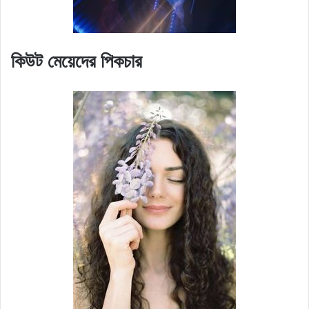
কিউট মেয়েদের পিকচার