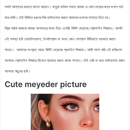
সবাই আল্লাহর রহমতে ভালো আছেন। বন্ধুরা বর্তমান সময়ে আমরা যে কোন তথ্যের জন্য গুগলে সার্চ
করে থাকি। তাই ভিবিন্ন ধরনের পিক ডাউনলোড করতে আমাদের গুগলের সাহায্য নিতে হয়।
আমরা আপনাদের জন্য নিয়ে এসেছি কিউট মেয়েদের
প্রোফাইল পিকচার। আপনি
প্রিয় পাঠক আজকে
এই সমস্ত ছবি হোয়াটসঅ্যাপ, ইনস্টাগ্রাম বা অন্য কোন সোশ্যাল মিডিয়াতে ব্যবহার করতে
পারেন। আমাদের সংগ্রহে আছে কিউট
মেয়েদের প্রফাইল পিকচার
। আমি আশা করি এই ছবিগুলো
আপনার প্রোফাইল পিকচার হিসেবে ব্যবহার করতে কাজে লাগবে। তাই দেরি না করে ডাউনলোড করুন
আপনার পছন্দের ছবি।
Cute meyeder picture