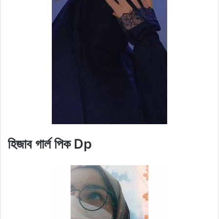
হিজাব গার্ল পিক Dp