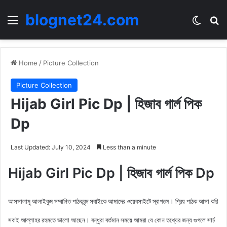
blognet24.com
Menu
Switch
Se
Home
/
Picture Collection
Picture Collection
Hijab Girl Pic Dp | হিজাব গার্ল পিক
Dp
Last Updated: July 10, 2024
Less than a minute
Hijab Girl Pic Dp | হিজাব গার্ল পিক Dp
আসসালামু আলাইকুম সম্মানিত পাঠকবৃন্দ সবাইকে আমাদের ওয়েবসাইটে স্বাগতম। প্রিয় পাঠক আসা করি
সবাই আল্লাহর রহমতে ভালো আছেন। বন্ধুরা বর্তমান সময়ে আমরা যে কোন তথ্যের জন্য গুগলে সার্চ