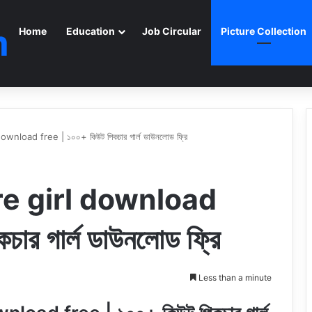
m
Home
Education
Job Circular
Picture Collection
wnload free | ১০০+ কিউট পিকচার গার্ল ডাউনলোড ফ্রি
re girl download
ার গার্ল ডাউনলোড ফ্রি
Less than a minute