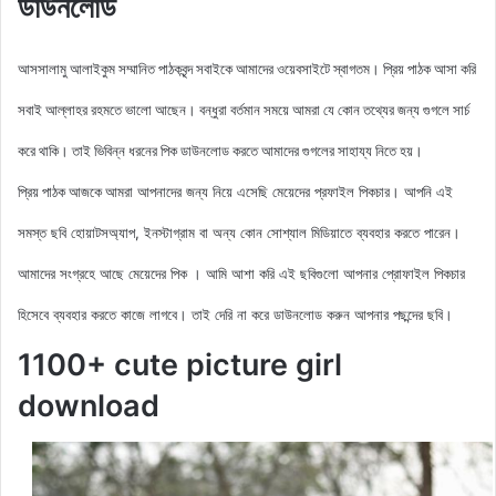
ডাউনলোড
আসসালামু আলাইকুম সম্মানিত পাঠকবৃন্দ সবাইকে আমাদের ওয়েবসাইটে স্বাগতম। প্রিয় পাঠক আসা করি
সবাই আল্লাহর রহমতে ভালো আছেন। বন্ধুরা বর্তমান সময়ে আমরা যে কোন তথ্যের জন্য গুগলে সার্চ
করে থাকি। তাই ভিবিন্ন ধরনের পিক ডাউনলোড করতে আমাদের গুগলের সাহায্য নিতে হয়।
আমরা আপনাদের জন্য নিয়ে এসেছি মেয়েদের
প্রফাইল
পিকচার। আপনি এই
প্রিয় পাঠক আজকে
সমস্ত ছবি হোয়াটসঅ্যাপ, ইনস্টাগ্রাম বা অন্য কোন সোশ্যাল মিডিয়াতে ব্যবহার করতে পারেন।
আমাদের সংগ্রহে আছে মেয়েদের পিক
। আমি আশা করি এই ছবিগুলো আপনার প্রোফাইল পিকচার
হিসেবে ব্যবহার করতে কাজে লাগবে। তাই দেরি না করে ডাউনলোড করুন
আপনার পছন্দের ছবি।
1100+ cute picture girl
download