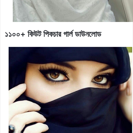
১১০০+ কিউট পিকচার গার্ল ডাউনলোড