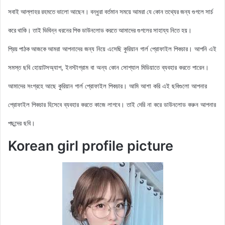
সবাই আল্লাহর রহমতে ভালো আছেন। বন্ধুরা বর্তমান সময়ে আমরা যে কোন তথ্যের জন্য গুগলে সার্চ
করে থাকি। তাই ভিবিন্ন ধরনের পিক ডাউনলোড করতে আমাদের গুগলের সাহায্য নিতে হয়।
আমরা আপনাদের জন্য নিয়ে এসেছি কুরিয়ান গার্ল প্রোফাইল
পিকচার। আপনি এই
প্রিয় পাঠক আজকে
সমস্ত ছবি হোয়াটসঅ্যাপ, ইনস্টাগ্রাম বা অন্য কোন সোশ্যাল মিডিয়াতে ব্যবহার করতে পারেন।
আমাদের সংগ্রহে আছে
কুরিয়ান গার্ল প্রোফাইল পিকচার
। আমি আশা করি এই ছবিগুলো আপনার
প্রোফাইল পিকচার হিসেবে ব্যবহার করতে কাজে লাগবে। তাই দেরি না করে ডাউনলোড করুন আপনার
পছন্দের ছবি।
Korean girl profile picture