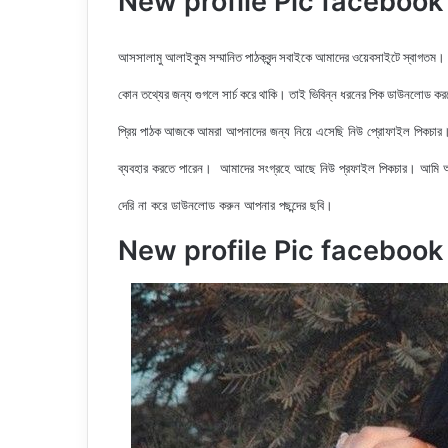
New profile Pic facebook | ন
আসসালামু আলাইকুম সম্মানিত পাঠকবৃন্দ সবাইকে আমাদের ওয়েবসাইটে স্বাগতম।
কোন তথ্যের জন্য গুগলে সার্চ করে থাকি। তাই ভিবিন্ন ধরনের পিক ডাউনলোড ক
আমরা আপনাদের জন্য নিয়ে এসেছি নিউ
প্রোফাইল পিকচার। 
প্রিয় পাঠক আজকে
ব্যবহার করতে পারেন। আমাদের সংগ্রহে আছে নিউ
প্রফাইল পিকচার
। আমি আ
দেরি না করে ডাউনলোড করুন আপনার পছন্দের ছবি।
New profile Pic facebook