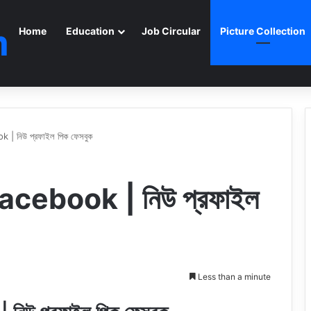
m
Home
Education
Job Circular
Picture Collection
| নিউ প্রফাইল পিক ফেসবুক
acebook | নিউ প্রফাইল
Less than a minute