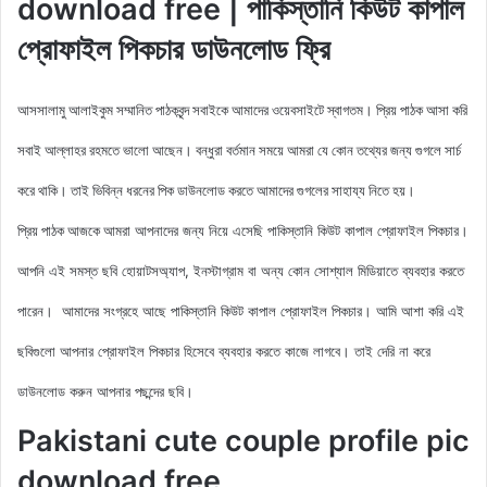
download free | পাকিস্তানি কিউট কাপাল
প্রোফাইল পিকচার ডাউনলোড ফ্রি
আসসালামু আলাইকুম সম্মানিত পাঠকবৃন্দ সবাইকে আমাদের ওয়েবসাইটে স্বাগতম। প্রিয় পাঠক আসা করি
সবাই আল্লাহর রহমতে ভালো আছেন। বন্ধুরা বর্তমান সময়ে আমরা যে কোন তথ্যের জন্য গুগলে সার্চ
করে থাকি। তাই ভিবিন্ন ধরনের পিক ডাউনলোড করতে আমাদের গুগলের সাহায্য নিতে হয়।
আমরা আপনাদের জন্য নিয়ে এসেছি পাকিস্তানি কিউট কাপাল
প্রোফাইল পিকচার।
প্রিয় পাঠক আজকে
আপনি এই সমস্ত ছবি হোয়াটসঅ্যাপ, ইনস্টাগ্রাম বা অন্য কোন সোশ্যাল মিডিয়াতে ব্যবহার করতে
পারেন। আমাদের সংগ্রহে আছে
পাকিস্তানি কিউট কাপাল প্রোফাইল পিকচার
। আমি আশা করি এই
ছবিগুলো আপনার প্রোফাইল পিকচার হিসেবে ব্যবহার করতে কাজে লাগবে। তাই দেরি না করে
ডাউনলোড করুন আপনার পছন্দের ছবি।
Pakistani cute couple profile pic
download free