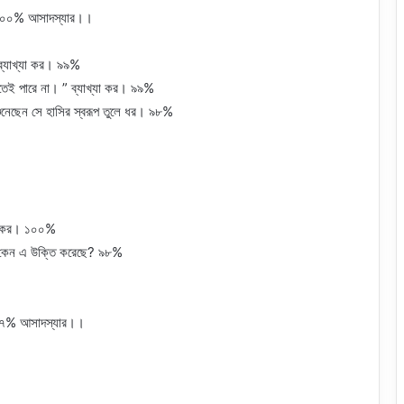
। ১০০% আসাদস্যার।।
” ব্যাখ্যা কর। ৯৯%
েই পারে না। ” ব্যাখ্যা কর। ৯৯%
শুনেছেন সে হাসির স্বরূপ তুলে ধর। ৯৮%
খ্যা কর। ১০০%
ে কেন এ উক্তি করেছে? ৯৮%
? ৯৭% আসাদস্যার।।