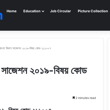
m
Home
Education
Job Circular
Picture Collection
্ষ বাংলা বিভাগ সাজেশন ২০১৯-বিষয় কোড ২১১০০৭
িভাগ সাজেশন ২০১৯-বিষয় কোড
2 minutes read