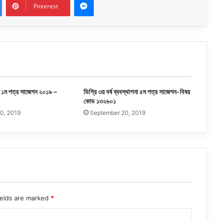
Pinterest
্শন ১ম পত্র সাজেশন ২০১৯ –
ডিগ্রি ৩য় বর্ষ ব্যবস্থাপনা ৫ম পত্র সাজেশন-বিষয়
কোড ১৩২৬০১
0, 2019
September 20, 2019
ields are marked
*