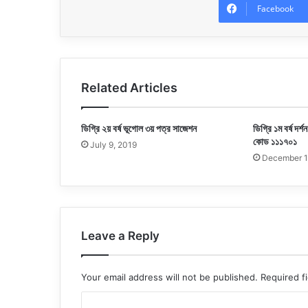
Facebook
Related Articles
ডিগ্রি ২য় বর্ষ ভূগোল ৩য় পত্র সাজেশন
ডিগ্রি ১ম বর্ষ দর
কোড ১১১৭০১
July 9, 2019
December 1
Leave a Reply
Your email address will not be published.
Required f
C