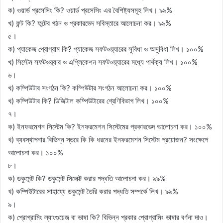
ক) ওয়ার্ড প্রসেসিং কি? ওয়ার্ড প্রসেসিং এর বৈশিষ্ট্যসমূহ লিখ। ৯৯%
খ) ফন্ট কি? ফন্টের গঠন ও প্রকারভেদ সবিস্তারে আলোচনা কর। ৯৯%
৫।
ক) প্যাকেজ প্রোগ্রাম কি? প্যাকেজ সফটওয়্যারের সুবিধা ও অসুবিধা লিখ। ১০০%
খ) সিস্টেম সফটওয়্যার ও এপ্লিকেশন সফটওয়্যারের মধ্যে পার্থক্য লিখ। ১০০%
৬।
খ) কম্পিউটার সংগঠন কি? কম্পিউটার সংগঠন আলোচনা কর। ১০০%
খ) কম্পিউটার কি? ডিজিটাল কম্পিউটারের শ্রেণিবিভাগ লিখ। ১০০%
৭।
ক) ইনফরমেশন সিস্টেম কি? ইনফরমেশন সিস্টেমের প্রকারভেদ আলোচনা কর। ১০০%
খ) ব্যবস্থাপনার বিভিন্ন স্তরে কি কি ধরনের ইনফরমেশন সিস্টেম প্রয়োজন? সংক্ষেপে
আলোচনা কর। ১০০%
৮।
ক) ডকুমেন্ট কি? ডকুমেন্ট সিলেক্ট করার পদ্ধতি আলোচনা কর। ৯৯%
খ) কম্পিউটারের সাহায্যে ডকুমেন্ট তৈরি করার পদ্ধতি সম্পর্কে লিখ। ৯৯%
৯।
ক) প্রোগ্রামিং ল্যাংগুয়েজ বা ভাষা কি? বিভিন্ন প্রকার প্রোগ্রামিং ভাষার বর্ণনা দাও।