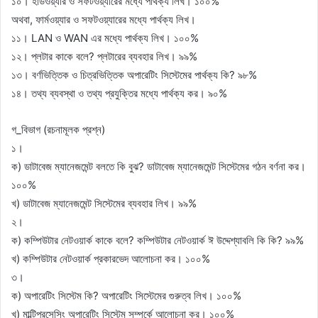
১০। হার্ডওয়্যার ও সফটওয়্যারের মধ্যে পার্থক্য লিখ। ১০০%
অথবা, ফার্মওয়্যার ও সফটওয়্যারের মধ্যে পার্থক্য লিখ।
১১। LAN ও WAN এর মধ্যে পার্থক্য লিখ। ১০০%
১২। প্লটার কাকে বলে? প্লটারের ব্যবহার লিখ। ৯৯%
১৩। বর্ণভিত্তিক ও চিত্রভিত্তিক অপারেটিং সিস্টেমের পার্থক্য কি? ৯৮%
১৪। তথ্য ব্যবস্থা ও তথ্য প্রযুক্তির মধ্যে পার্থক্য কর। ৯০%
গ_বিভাগ (রচনামূলক প্রশ্ন)
১।
ক) ডাটাবেজ ম্যানেজমেন্ট বলতে কি বুঝ? ডাটাবেজ ম্যানেজমেন্ট সিস্টেমের গঠন বর্ণনা কর।
১০০%
খ) ডাটাবেজ ম্যানেজমেন্ট সিস্টেমের ব্যবহার লিখ। ৯৯%
২।
ক) কম্পিউটার নেটওয়ার্ক কাকে বলে? কম্পিউটার নেটওয়ার্ক ঈ উদ্দেশ্যাবলি কি কি? ৯৯%
খ) কম্পিউটার নেটওয়ার্ক প্রকারভেদ আলোচনা কর। ১০০%
৩।
ক) অপারেটিং সিস্টেম কি? অপারেটিং সিস্টেমের গুরুত্ব লিখ। ১০০%
খ) মাল্টিপ্রসেসিং অপারেটিং সিস্টেম সম্পর্কে আলোচনা কর। ১০০%