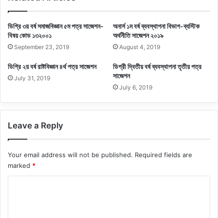
ডিগ্রি ৩য় বর্ষ সমাজবিজ্ঞান ৫ম পত্র সাজেশন-
অনার্স ১ম বর্ষ ব্যবস্থাপনা বিভাগ-ব্যস্টিক
বিষয় কোড ১৩২০০১
অর্থনীতি সাজেশন ২০১৯
September 23, 2019
August 4, 2019
ডিগ্রি ২য় বর্ষ রাষ্টবিজ্ঞান ৪র্থ পত্র সাজেশন
ডিগ্রী দ্বিতীয় বর্ষ ব্যবস্থাপনা তৃতীয় পত্র
সাজেশন
July 31, 2019
July 6, 2019
Leave a Reply
Your email address will not be published.
Required fields are
marked
*
C
o
m